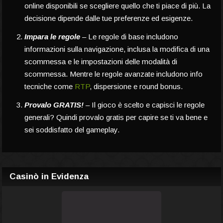
online disponibili se scegliere quello che ti piace di più. La
decisione dipende dalle tue preferenze ed esigenze.
Impara le regole
– Le regole di base includono
informazioni sulla navigazione, inclusa la modifica di una
scommessa e le impostazioni delle modalità di
scommessa. Mentre le regole avanzate includono info
tecniche come
RTP
, dispersione e round bonus.
Provalo GRATIS!
– Il gioco è scelto e capisci le regole
generali? Quindi provalo gratis per capire se ti va bene e
sei soddisfatto del gameplay.
Casinò in Evidenza