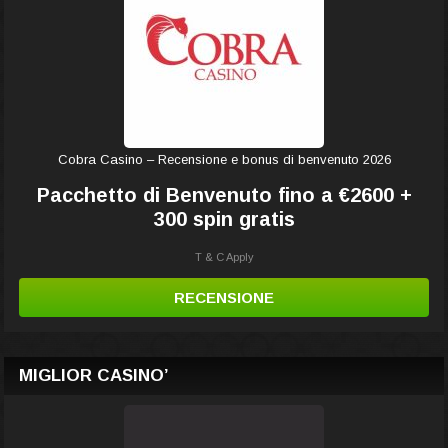
Cobra Casino – Recensione e bonus di benvenuto 2026
Pacchetto di Benvenuto fino a €2600 +
300 spin gratis
T & C Apply
RECENSIONE
MIGLIOR CASINO’