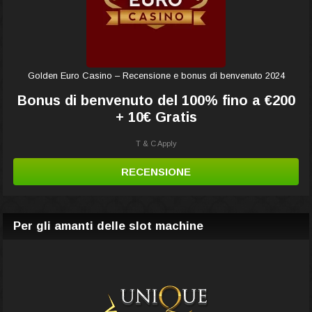
Golden Euro Casino – Recensione e bonus di benvenuto 2024
Bonus di benvenuto del 100% fino a €200
+ 10€ Gratis
T & C Apply
RECENSIONE
Per gli amanti delle slot machine