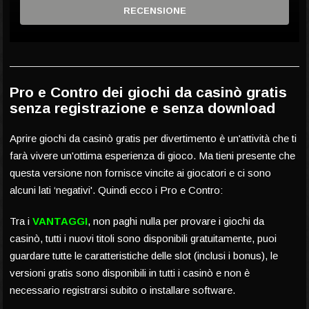
RECENSIONE
Pro e Contro dei giochi da casinò gratis
senza registrazione e senza download
Aprire giochi da casinò gratis per divertimento è un'attività che ti
farà vivere un'ottima esperienza di gioco. Ma tieni presente che
questa versione non fornisce vincite ai giocatori e ci sono
alcuni lati ‘negativi'. Quindi ecco i Pro e Contro:
Tra i
VANTAGGI
, non paghi nulla per provare i giochi da
casinò, tutti i nuovi titoli sono disponibili gratuitamente, puoi
guardare tutte le caratteristiche delle slot (inclusi i bonus), le
versioni gratis sono disponibili in tutti i casinò e non è
necessario registrarsi subito o installare software.