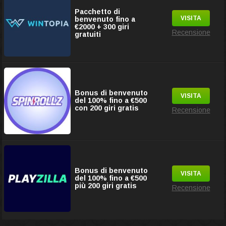
Pacchetto di
VISITA
benvenuto fino a
€2000 + 300 giri
Recensione
gratuiti
Bonus di benvenuto
VISITA
del 100% fino a €500
con 200 giri gratis
Recensione
Bonus di benvenuto
VISITA
del 100% fino a €500
più 200 giri gratis
Recensione