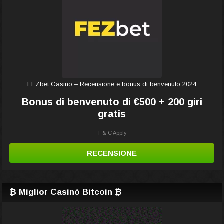
FEZbet Casino – Recensione e bonus di benvenuto 2024
Bonus di benvenuto di €500 + 200 giri
gratis
T & C Apply
RECENSIONE
₿ Miglior Casinò Bitcoin ₿