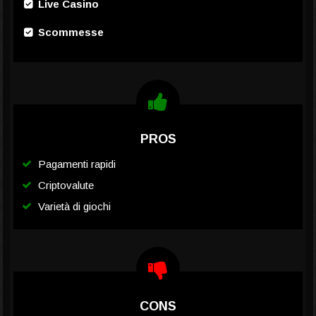
Live Casino
Scommesse
PROS
Pagamenti rapidi
Criptovalute
Varietà di giochi
CONS