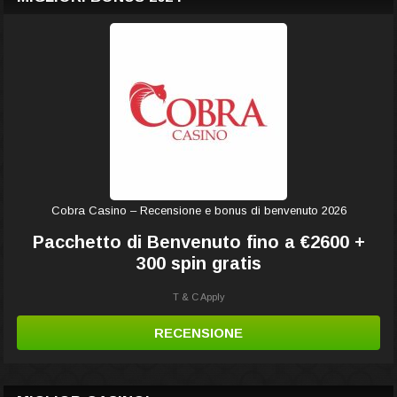
Cobra Casino – Recensione e bonus di benvenuto 2026
Pacchetto di Benvenuto fino a €2600 +
300 spin gratis
T & C Apply
RECENSIONE