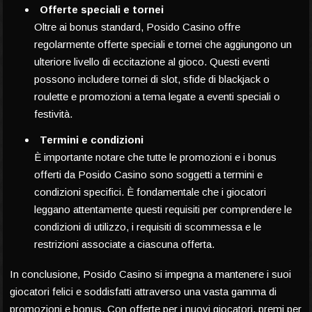
Offerte speciali e tornei
Oltre ai bonus standard, Posido Casino offre
regolarmente offerte speciali e tornei che aggiungono un
ulteriore livello di eccitazione al gioco. Questi eventi
possono includere tornei di slot, sfide di blackjack o
roulette e promozioni a tema legate a eventi speciali o
festività.
Termini e condizioni
È importante notare che tutte le promozioni e i bonus
offerti da Posido Casino sono soggetti a termini e
condizioni specifici. È fondamentale che i giocatori
leggano attentamente questi requisiti per comprendere le
condizioni di utilizzo, i requisiti di scommessa e le
restrizioni associate a ciascuna offerta.
In conclusione, Posido Casino si impegna a mantenere i suoi
giocatori felici e soddisfatti attraverso una vasta gamma di
promozioni e bonus. Con offerte per i nuovi giocatori, premi per