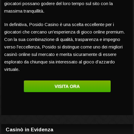
giocatori possano godere del loro tempo sul sito con la
massima tranquillità.
In definitiva, Posido Casino è una scelta eccellente per i
giocatori che cercano un'esperienza di gioco online premium.
Con la sua combinazione di qualità, trasparenza e impegno
verso l'eccellenza, Posido si distingue come uno dei migliori
casinò online sul mercato e merita sicuramente di essere
esplorato da chiunque sia interessato al gioco d'azzardo
virtuale.
Casinò in Evidenza