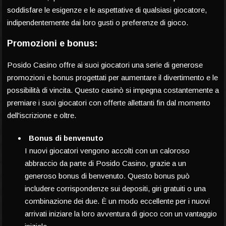
soddisfare le esigenze e le aspettative di qualsiasi giocatore,
indipendentemente dai loro gusti o preferenze di gioco.
Promozioni e bonus:
Posido Casino offre ai suoi giocatori una serie di generose
promozioni e bonus progettati per aumentare il divertimento e le
possibilità di vincita. Questo casinò si impegna costantemente a
premiare i suoi giocatori con offerte allettanti fin dal momento
dell'iscrizione e oltre.
Bonus di benvenuto
I nuovi giocatori vengono accolti con un caloroso
abbraccio da parte di Posido Casino, grazie a un
generoso bonus di benvenuto. Questo bonus può
includere corrispondenze sui depositi, giri gratuiti o una
combinazione dei due. È un modo eccellente per i nuovi
arrivati iniziare la loro avventura di gioco con un vantaggio