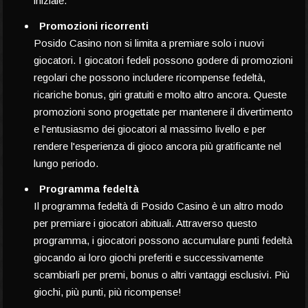
iniziale.
Promozioni ricorrenti
Posido Casino non si limita a premiare solo i nuovi
giocatori. I giocatori fedeli possono godere di promozioni
regolari che possono includere ricompense fedeltà,
ricariche bonus, giri gratuiti e molto altro ancora. Queste
promozioni sono progettate per mantenere il divertimento
e l'entusiasmo dei giocatori al massimo livello e per
rendere l'esperienza di gioco ancora più gratificante nel
lungo periodo.
Programma fedeltà
Il programma fedeltà di Posido Casino è un altro modo
per premiare i giocatori abituali. Attraverso questo
programma, i giocatori possono accumulare punti fedeltà
giocando ai loro giochi preferiti e successivamente
scambiarli per premi, bonus o altri vantaggi esclusivi. Più
giochi, più punti, più ricompense!