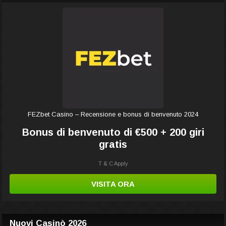
FEZbet Casino – Recensione e bonus di benvenuto 2024
Bonus di benvenuto di €500 + 200 giri
gratis
T & C Apply
VISITA ORA
Nuovi Casinò 2026