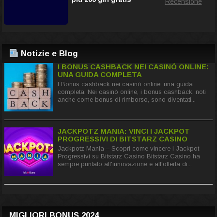
Recensione
Notizie e Blog
I BONUS CASHBACK NEI CASINÒ ONLINE:
UNA GUIDA COMPLETA
I Bonus cashback nei casinò online: una guida
completa. Nei casinò online, i bonus cashback, noti
anche come bonus di rimborso, sono diventati...
JACKPOTZ MANIA: VINCI I JACKPOT
PROGRESSIVI DI BITSTARZ CASINO
Jackpotz Mania – Scopri come vincere i Jackpot
Progressivi su Bitstarz Casino Bitstarz Casino ha
sempre puntato all'innovazione e all'offerta di...
MIGLIORI BONUS 2024