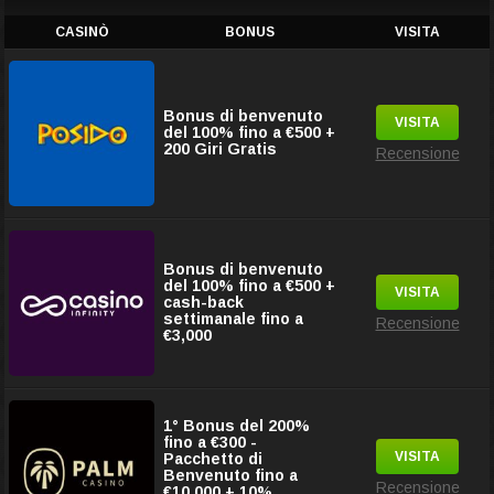
CASINÒ
BONUS
VISITA
Bonus di benvenuto
VISITA
del 100% fino a €500 +
200 Giri Gratis
Recensione
Bonus di benvenuto
del 100% fino a €500 +
VISITA
cash-back
settimanale fino a
Recensione
€3,000
1° Bonus del 200%
fino a €300 -
VISITA
Pacchetto di
Benvenuto fino a
Recensione
€10.000 + 10%