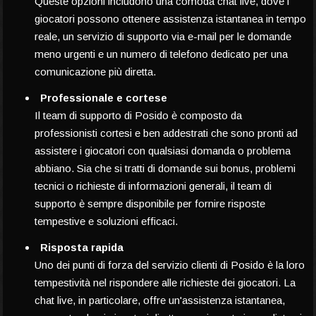
Queste opzioni includono una comoda chat live, dove i
giocatori possono ottenere assistenza istantanea in tempo
reale, un servizio di supporto via e-mail per le domande
meno urgenti e un numero di telefono dedicato per una
comunicazione più diretta.
Professionale e cortese
Il team di supporto di Posido è composto da
professionisti cortesi e ben addestrati che sono pronti ad
assistere i giocatori con qualsiasi domanda o problema
abbiano. Sia che si tratti di domande sui bonus, problemi
tecnici o richieste di informazioni generali, il team di
supporto è sempre disponibile per fornire risposte
tempestive e soluzioni efficaci.
Risposta rapida
Uno dei punti di forza del servizio clienti di Posido è la loro
tempestività nel rispondere alle richieste dei giocatori. La
chat live, in particolare, offre un'assistenza istantanea,