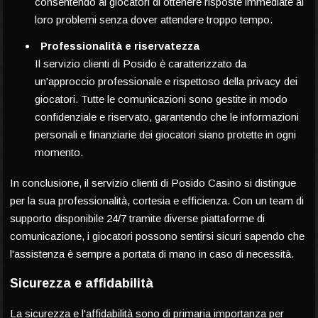
consentendo ai giocatori di ottenere risposte immediate ai
loro problemi senza dover attendere troppo tempo.
Professionalità e riservatezza
Il servizio clienti di Posido è caratterizzato da
un'approccio professionale e rispettoso della privacy dei
giocatori. Tutte le comunicazioni sono gestite in modo
confidenziale e riservato, garantendo che le informazioni
personali e finanziarie dei giocatori siano protette in ogni
momento.
In conclusione, il servizio clienti di Posido Casino si distingue
per la sua professionalità, cortesia e efficienza. Con un team di
supporto disponibile 24/7 tramite diverse piattaforme di
comunicazione, i giocatori possono sentirsi sicuri sapendo che
l'assistenza è sempre a portata di mano in caso di necessità.
Sicurezza e affidabilità
La sicurezza e l'affidabilità sono di primaria importanza per