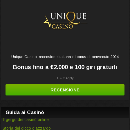
Unique Casino: recensione italiana e bonus di benvenuto 2024
Bonus fino a €2.000 e 100 giri gratuiti
T & C Apply
RECENSIONE
Guida ai Casinò
Il gergo dei casinò online
Storia del gioco d’azzardo