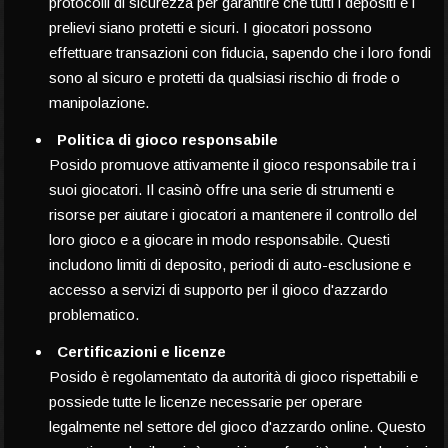
protocolli di sicurezza per garantire che tutti i depositi e i
prelievi siano protetti e sicuri. I giocatori possono
effettuare transazioni con fiducia, sapendo che i loro fondi
sono al sicuro e protetti da qualsiasi rischio di frode o
manipolazione.
Politica di gioco responsabile
Posido promuove attivamente il gioco responsabile tra i
suoi giocatori. Il casinò offre una serie di strumenti e
risorse per aiutare i giocatori a mantenere il controllo del
loro gioco e a giocare in modo responsabile. Questi
includono limiti di deposito, periodi di auto-esclusione e
accesso a servizi di supporto per il gioco d'azzardo
problematico.
Certificazioni e licenze
Posido è regolamentato da autorità di gioco rispettabili e
possiede tutte le licenze necessarie per operare
legalmente nel settore del gioco d'azzardo online. Questo