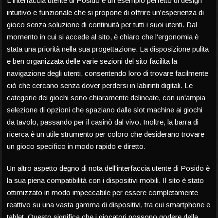
L'interfaccia utente di Posido è un esempio perfetto di design
intuitivo e funzionale che si propone di offrire un'esperienza di
gioco senza soluzione di continuità per tutti i suoi utenti. Dal
momento in cui si accede al sito, è chiaro che l'ergonomia è
stata una priorità nella sua progettazione. La disposizione pulita
e ben organizzata delle varie sezioni del sito facilita la
navigazione degli utenti, consentendo loro di trovare facilmente
ciò che cercano senza dover perdersi in labirinti digitali. Le
categorie dei giochi sono chiaramente delineate, con un'ampia
selezione di opzioni che spaziano dalle slot machine ai giochi
da tavolo, passando per il casinò dal vivo. Inoltre, la barra di
ricerca è un utile strumento per coloro che desiderano trovare
un gioco specifico in modo rapido e diretto.
Un altro aspetto degno di nota dell'interfaccia utente di Posido è
la sua piena compatibilità con i dispositivi mobili. Il sito è stato
ottimizzato in modo impeccabile per essere completamente
reattivo su una vasta gamma di dispositivi, tra cui smartphone e
tablet. Questo significa che i giocatori possono godere della