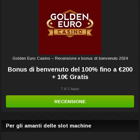
Golden Euro Casino – Recensione e bonus di benvenuto 2024
Bonus di benvenuto del 100% fino a €200
+ 10€ Gratis
T & C Apply
RECENSIONE
Per gli amanti delle slot machine