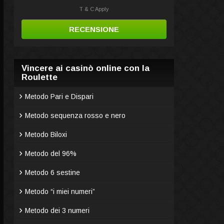
T & C Apply
RECENSIONE
Vincere ai casinò online con la
Roulette
Metodo Pari e Dispari
Metodo sequenza rosso e nero
Metodo Biloxi
Metodo del 96%
Metodo 6 sestine
Metodo “i miei numeri”
Metodo dei 3 numeri