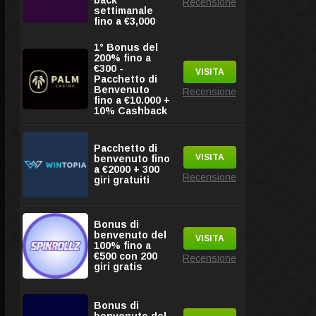
back
Recensione
settimanale
fino a €3,000
1° Bonus del
200% fino a
€300 -
VISITA
Pacchetto di
Benvenuto
Recensione
fino a €10.000 +
10% Cashback
Pacchetto di
VISITA
benvenuto fino
a €2000 + 300
Recensione
giri gratuiti
Bonus di
benvenuto del
VISITA
100% fino a
€500 con 200
Recensione
giri gratis
Bonus di