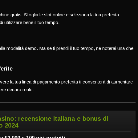
ine gratis. Sfoglia le slot online e seleziona la tua preferita.
i utilizzare bene il tuo tempo.
lla modalità demo. Ma se ti prendi il tuo tempo, ne noterai una che
erite
Avere la tua linea di pagamento preferita ti consenterà di aumentare
ere denaro reale.
sino: recensione italiana e bonus di
o 2024
 €2.000 e 100 giri gratuiti