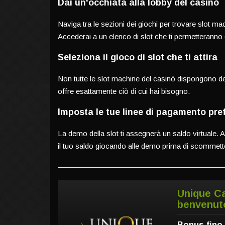
Dai un'occhiata alla lobby del casinò
Naviga tra le sezioni dei giochi per trovare slot mach
Accederai a un elenco di slot che ti permetteranno d
Seleziona il gioco di slot che ti attira
Non tutte le slot machine del casinò dispongono de
offre esattamente ciò di cui hai bisogno.
Imposta le tue linee di pagamento pref
La demo della slot ti assegnerà un saldo virtuale. 
il tuo saldo giocando alle demo prima di scommett
Unique Ca
benvenut
Bonus fino a