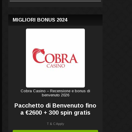
MIGLIORI BONUS 2024
Cobra Casino – Recensione e bonus di
benvenuto 2026
Pacchetto di Benvenuto fino
a €2600 + 300 spin gratis
T & C Apply