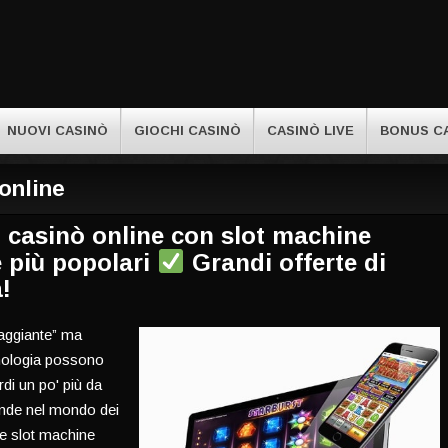
NUOVI CASINÒ
GIOCHI CASINÒ
CASINÒ LIVE
BONUS C
 online
i casinò online con slot machine
e più popolari
Grandi offerte di
a!
aggiante” ma
inologia possono
rdi un po' più da
rande nel mondo dei
le slot machine