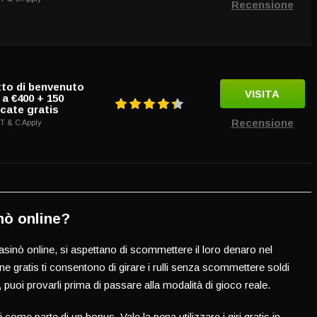
Recensione
to di benvenuto
VISITA
 a €400 + 150
cate gratis
Recensione
T & C Apply
nò online?
inò online, si aspettano di scommettere il loro denaro nel
ine gratis ti consentono di girare i rulli senza scommettere soldi
puoi provarli prima di passare alla modalità di gioco reale.
i come parte di un bonus. Vale la pena utilizzare i giri gratis in