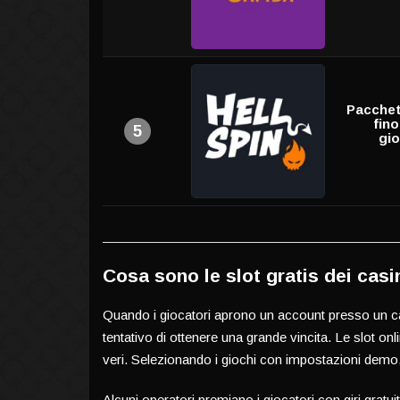
Pacchet
fino
5
gio
Cosa sono le slot gratis dei casi
Quando i giocatori aprono un account presso un cas
tentativo di ottenere una grande vincita. Le slot onl
veri. Selezionando i giochi con impostazioni demo, 
Alcuni operatori premiano i giocatori con giri gratuit