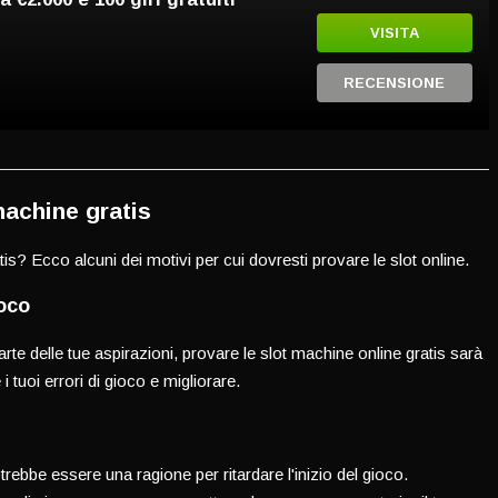
VISITA
RECENSIONE
machine gratis
s? Ecco alcuni dei motivi per cui dovresti provare le slot online.
ioco
parte delle tue aspirazioni, provare le slot machine online gratis sarà
 tuoi errori di gioco e migliorare.
trebbe essere una ragione per ritardare l'inizio del gioco.