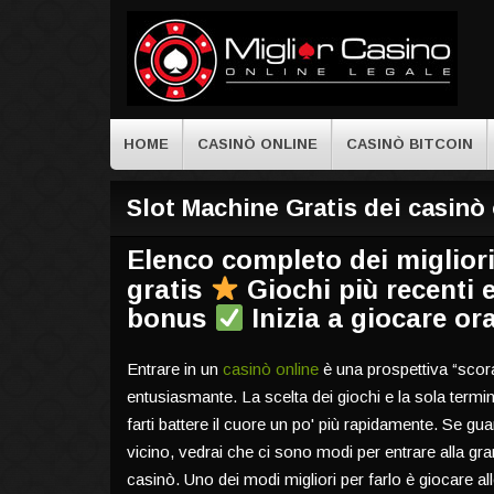
HOME
CASINÒ ONLINE
CASINÒ BITCOIN
Slot Machine Gratis dei casinò
Elenco completo dei miglior
gratis
Giochi più recenti 
bonus
Inizia a giocare or
Entrare in un
casinò online
è una prospettiva “scor
entusiasmante. La scelta dei giochi e la sola term
farti battere il cuore un po' più rapidamente. Se gua
vicino, vedrai che ci sono modi per entrare alla g
casinò. Uno dei modi migliori per farlo è giocare al