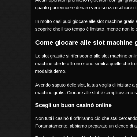
quanto puoi vincere denaro vero senza rischiare i t
In molto casi puoi giocare alle slot machine gratis 
scoprire che il tuo tempo è limitato, mentre non lo s
Come giocare alle slot machine g
Le slot gratuite si riferiscono alle slot machine on
machine che le offrono sono simili a quelle che tro
modalità demo.
Avendo saputo delle slot, la tua voglia di iniziare 
machine gratis. Giocare alle slot è semplicissimo s
Scegli un buon casinò online
Non tutti i casinò ti offriranno ciò che stai cercan
Fortunatamente, abbiamo preparato un elenco di alcu