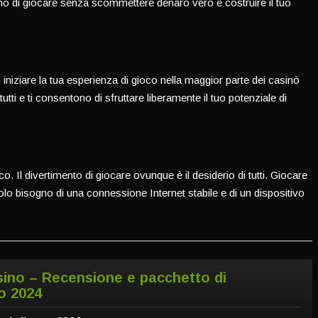
no di giocare senza scommettere denaro vero e costruire il tuo
niziare la tua esperienza di gioco nella maggior parte dei casinò
 tutti e ti consentono di sfruttare liberamente il tuo potenziale di
co. Il divertimento di giocare ovunque è il desiderio di tutti. Giocare
i solo bisogno di una connessione Internet stabile e di un dispositivo
ino – Recensione e pacchetto di
o 2024