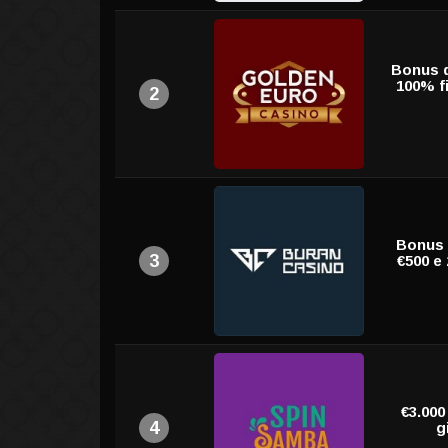
Bonus d
100% fi
2
Bonus 
3
€500 e 
€3.000
4
g