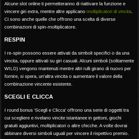
Alcune slot online ti permetteranno di riattivare la funzione e
vincere giri extra, mentre altre applicano
moltiplicatori di vincita
.
Ci sono anche quelle che offrono una scelta di diverse
combinazioni di spin-moltiplicatore.
RESPIN
I re-spin possono essere attivati da simboli specifici o da una
vincita, oppure attivati su giri casuali. Alcuni simboli (solitamente
WILD) vengono mantenuti mentre altri rulli girano di nuovo per
fornire, si spera, un'altra vincita o aumentare il valore della
combinazione vincente esistente.
SCEGLI E CLICCA
I round bonus ‘Scegli e Clicca' offrono una serie di oggetti tra
cui scegliere e rivelano vincite istantanee in gettoni, giochi
gratuiti aggiuntivi, moltiplicatori o altre chicche. A volte dovrai
abbinare diversi simboli uguali per vincere il rispettivo premio.