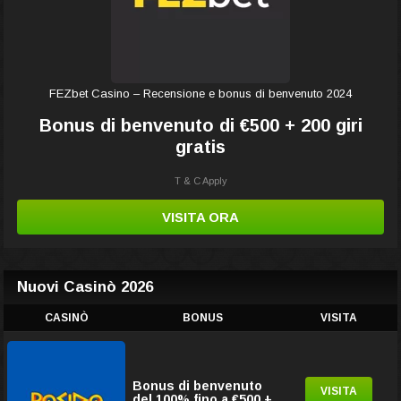
FEZbet Casino – Recensione e bonus di benvenuto 2024
Bonus di benvenuto di €500 + 200 giri
gratis
T & C Apply
VISITA ORA
Nuovi Casinò 2026
CASINÒ
BONUS
VISITA
Bonus di benvenuto
VISITA
del 100% fino a €500 +