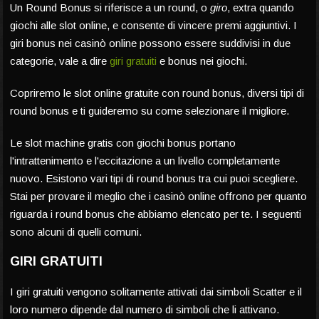
Un Round Bonus si riferisce a un round, o
giro
, extra quando
giochi alle slot online, e consente di vincere premi aggiuntivi. I
giri bonus nei casinò online possono essere suddivisi in due
categorie, vale a dire
giri gratuiti
e bonus nei giochi.
Copriremo le slot online gratuite con round bonus, diversi tipi di
round bonus e ti guideremo su come selezionare il migliore.
Le slot machine gratis con giochi bonus portano
l'intrattenimento e l'eccitazione a un livello completamente
nuovo. Esistono vari tipi di round bonus tra cui puoi scegliere.
Stai per provare il meglio che i casinò online offrono per quanto
riguarda i round bonus che abbiamo elencato per te. I seguenti
sono alcuni di quelli comuni.
GIRI GRATUITI
I giri gratuiti vengono solitamente attivati dai simboli Scatter e il
loro numero dipende dal numero di simboli che li attivano.