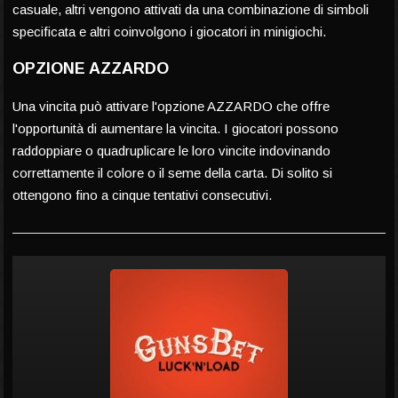
casuale, altri vengono attivati da una combinazione di simboli
specificata e altri coinvolgono i giocatori in minigiochi.
OPZIONE AZZARDO
Una vincita può attivare l'opzione AZZARDO che offre
l'opportunità di aumentare la vincita. I giocatori possono
raddoppiare o quadruplicare le loro vincite indovinando
correttamente il colore o il seme della carta. Di solito si
ottengono fino a cinque tentativi consecutivi.