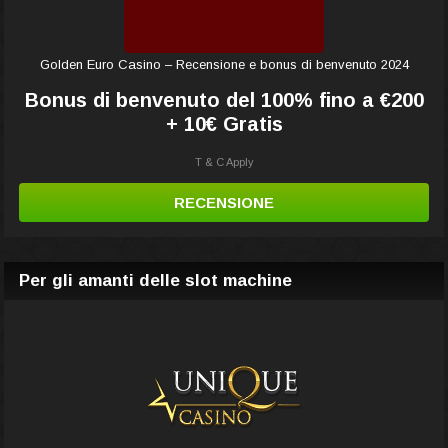
Golden Euro Casino – Recensione e bonus di benvenuto 2024
Bonus di benvenuto del 100% fino a €200
+ 10€ Gratis
T & C Apply
RECENSIONE
Per gli amanti delle slot machine