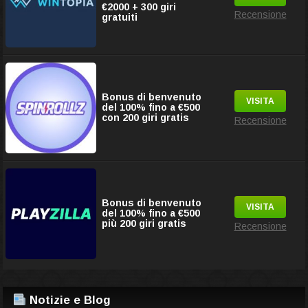
€2000 + 300 giri
Recensione
gratuiti
Bonus di benvenuto
VISITA
del 100% fino a €500
con 200 giri gratis
Recensione
Bonus di benvenuto
VISITA
del 100% fino a €500
più 200 giri gratis
Recensione
Notizie e Blog