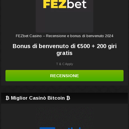
FEZbet Casino – Recensione e bonus di benvenuto 2024
Bonus di benvenuto di €500 + 200 giri
gratis
T & C Apply
RECENSIONE
₿ Miglior Casinò Bitcoin ₿