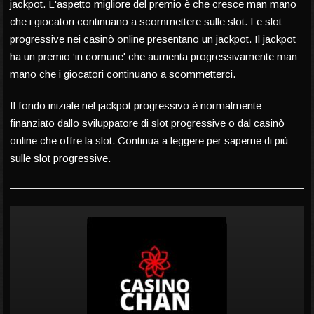
jackpot. L'aspetto migliore del premio è che cresce man mano
che i giocatori continuano a scommettere sulle slot. Le slot
progressive nei casinò online presentano un jackpot. Il jackpot
ha un premio ‘in comune' che aumenta progressivamente man
mano che i giocatori continuano a scommetterci.
Il fondo iniziale nel jackpot progressivo è normalmente
finanziato dallo sviluppatore di slot progressive o dal casinò
online che offre la slot. Continua a leggere per saperne di più
sulle slot progressive.