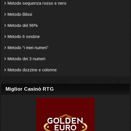
Metodo sequenza rosso e nero
Metodo Biloxi
Metodo del 96%
Metodo 6 sestine
Metodo “i miei numeri”
Metodo dei 3 numeri
Metodo dozzine e colonne
Miglior Casinò RTG