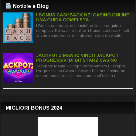
Notizie e Blog
I BONUS CASHBACK NEI CASINÒ ONLINE:
UNA GUIDA COMPLETA
I Bonus cashback nei casinò online: una guida
completa. Nei casinò online, i bonus cashback, noti
anche come bonus di rimborso, sono diventati...
JACKPOTZ MANIA: VINCI I JACKPOT
PROGRESSIVI DI BITSTARZ CASINO
Jackpotz Mania – Scopri come vincere i Jackpot
Progressivi su Bitstarz Casino Bitstarz Casino ha
sempre puntato all'innovazione e all'offerta di...
MIGLIORI BONUS 2024