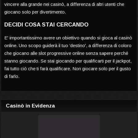
vincere alla grande nei casinò, a differenza di altri utenti che
giocano solo per divertimento.
DECIDI COSA STAI CERCANDO
E' importantissimo avere un obiettivo quando si gioca al casinò
online. Uno scopo guiderà il tuo ‘destino', a differenza di coloro
che giocano alle slot progressive online senza sapere perché
stanno giocando. Se stai giocando per qualificarti per il jackpot,
fai tutto ciò che ti farà qualificare. Non giocare solo per il gusto
di farlo.
Casinò in Evidenza