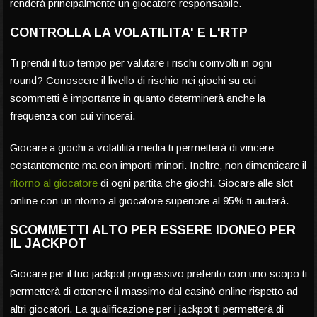
renderà principalmente un giocatore responsabile.
CONTROLLA LA VOLATILITA' E L'RTP
Ti prendi il tuo tempo per valutare i rischi coinvolti in ogni
round? Conoscere il livello di rischio nei giochi su cui
scommetti è importante in quanto determinerà anche la
frequenza con cui vincerai.
Giocare a giochi a volatilità media ti permetterà di vincere
costantemente ma con importi minori. Inoltre, non dimenticare il
ritorno al giocatore
di ogni partita che giochi. Giocare alle slot
online con un ritorno al giocatore superiore al 95% ti aiuterà.
SCOMMETTI ALTO PER ESSERE IDONEO PER
IL JACKPOT
Giocare per il tuo jackpot progressivo preferito con uno scopo ti
permetterà di ottenere il massimo dal casinò online rispetto ad
altri giocatori. La qualificazione per i jackpot ti permetterà di