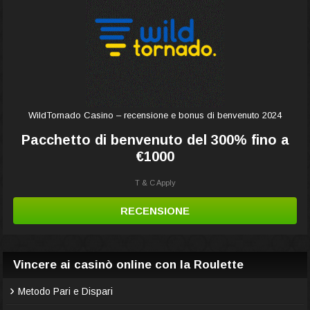
WildTornado Casino – recensione e bonus di benvenuto 2024
Pacchetto di benvenuto del 300% fino a
€1000
T & C Apply
RECENSIONE
Vincere ai casinò online con la Roulette
Metodo Pari e Dispari