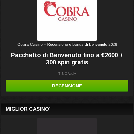
Cobra Casino – Recensione e bonus di benvenuto 2026
Pacchetto di Benvenuto fino a €2600 +
300 spin gratis
T & C Apply
RECENSIONE
MIGLIOR CASINO’