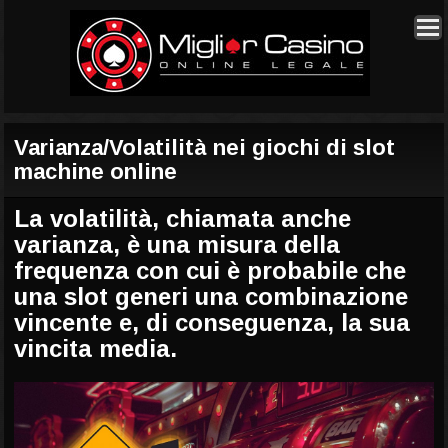
Varianza/Volatilità nei giochi di slot
machine online
La volatilità, chiamata anche
varianza, è una misura della
frequenza con cui è probabile che
una slot generi una combinazione
vincente e, di conseguenza, la sua
vincita media.