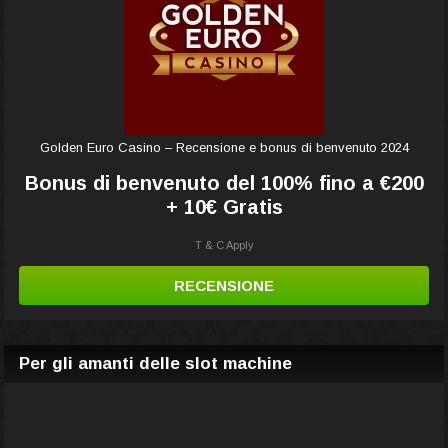
Golden Euro Casino – Recensione e bonus di benvenuto 2024
Bonus di benvenuto del 100% fino a €200
+ 10€ Gratis
T & C Apply
RECENSIONE
Per gli amanti delle slot machine