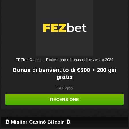
FEZbet Casino – Recensione e bonus di benvenuto 2024
Bonus di benvenuto di €500 + 200 giri
gratis
T & C Apply
RECENSIONE
₿ Miglior Casinò Bitcoin ₿