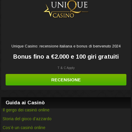
Unique Casino: recensione italiana e bonus di benvenuto 2024
Bonus fino a €2.000 e 100 giri gratuiti
T & C Apply
RECENSIONE
Guida ai Casinò
Il gergo dei casinò online
Storia del gioco d’azzardo
Cos’è un casinò online