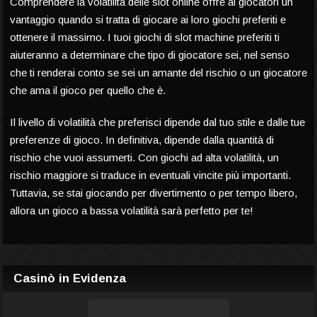
Comprendere la volatilità delle slot online offre ai giocatori un
vantaggio quando si tratta di giocare ai loro giochi preferiti e
ottenere il massimo. I tuoi giochi di slot machine preferiti ti
aiuteranno a determinare che tipo di giocatore sei, nel senso
che ti renderai conto se sei un amante del rischio o un giocatore
che ama il gioco per quello che è.
Il livello di volatilità che preferisci dipende dal tuo stile e dalle tue
preferenze di gioco. In definitiva, dipende dalla quantità di
rischio che vuoi assumerti. Con giochi ad alta volatilità, un
rischio maggiore si traduce in eventuali vincite più importanti.
Tuttavia, se stai giocando per divertimento o per tempo libero,
allora un gioco a bassa volatilità sarà perfetto per te!
Casinò in Evidenza