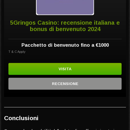
5Gringos Casino: recensione italiana e
bonus di benvenuto 2024
Pacchetto di benvenuto fino a €1000
T & C Apply
VISITA
RECENSIONE
Conclusioni