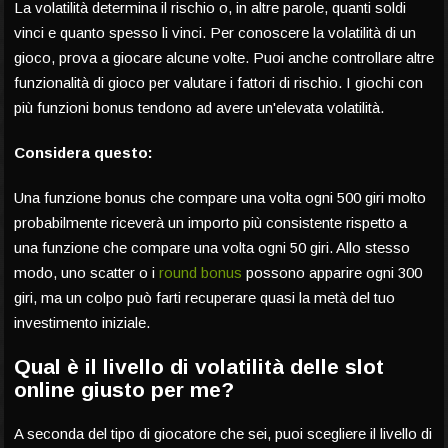
La volatilità determina il rischio o, in altre parole, quanti soldi
vinci e quanto spesso li vinci. Per conoscere la volatilità di un
gioco, prova a giocare alcune volte. Puoi anche controllare altre
funzionalità di gioco per valutare i fattori di rischio. I giochi con
più funzioni bonus tendono ad avere un'elevata volatilità.
Considera questo:
Una funzione bonus che compare una volta ogni 500 giri molto
probabilmente riceverà un importo più consistente rispetto a
una funzione che compare una volta ogni 50 giri. Allo stesso
modo, uno scatter o i
round bonus
possono apparire ogni 300
giri, ma un colpo può farti recuperare quasi la metà del tuo
investimento iniziale.
Qual è il livello di volatilità delle slot
online giusto per me?
A seconda del tipo di giocatore che sei, puoi scegliere il livello di