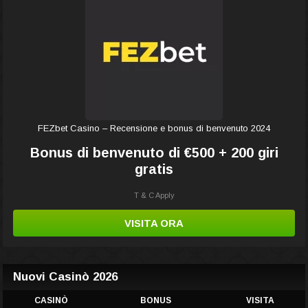
FEZbet Casino – Recensione e bonus di benvenuto 2024
Bonus di benvenuto di €500 + 200 giri
gratis
T & C Apply
VISITA ORA
Nuovi Casinò 2026
CASINÒ
BONUS
VISITA