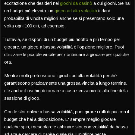
eccitazione che desideri nei
giochi da casinò
a cui giochi. Se hai
un budget più elevato, un
gioco ad alta volatilità
ti darà
probabilità di vincita migliori anche se si presentano solo una
volta ogni 100 giri, ad esempio.
Tuttavia, se disponi di un budget più ridotto e più tempo per
giocare, un gioco a bassa volatilità è l'opzione migliore. Puoi
utilizzare le piccole vincite per continuare a giocare per qualche
ora.
Mentre molti preferiscono i giochi ad alta volatilità perché
garantiscono praticamente una grossa vincita a lungo termine,
c'è anche il rischio di tornare a casa senza niente alla fine della
sessione di gioco.
Con le slot online a bassa volatilità, puoi girare i rulli di più con il
budget che hai a disposizione. E' sempre meglio giocare
qualche spin, mescolare e abbinare slot con volatilità da bassa
ad alta e cercare di capire quale sia il migliore per te.