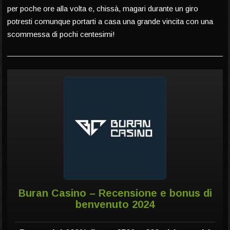
per poche ore alla volta e, chissà, magari durante un giro
potresti comunque portarti a casa una grande vincita con una
scommessa di pochi centesimi!
Buran Casino – Recensione e bonus di
benvenuto 2024