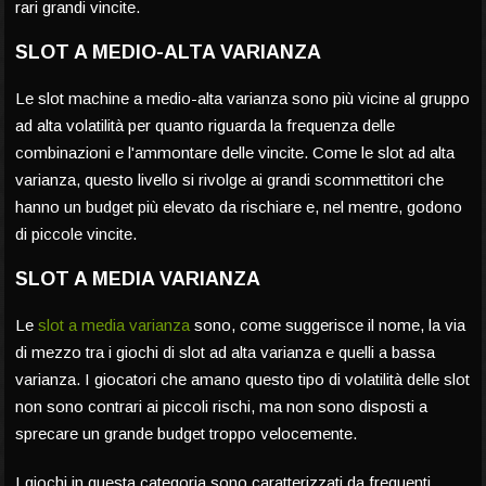
rari grandi vincite.
SLOT A MEDIO-ALTA VARIANZA
Le slot machine a medio-alta varianza sono più vicine al gruppo
ad alta volatilità per quanto riguarda la frequenza delle
combinazioni e l'ammontare delle vincite. Come le slot ad alta
varianza, questo livello si rivolge ai grandi scommettitori che
hanno un budget più elevato da rischiare e, nel mentre, godono
di piccole vincite.
SLOT A MEDIA VARIANZA
Le
slot a media varianza
sono, come suggerisce il nome, la via
di mezzo tra i giochi di slot ad alta varianza e quelli a bassa
varianza. I giocatori che amano questo tipo di volatilità delle slot
non sono contrari ai piccoli rischi, ma non sono disposti a
sprecare un grande budget troppo velocemente.
I giochi in questa categoria sono caratterizzati da frequenti