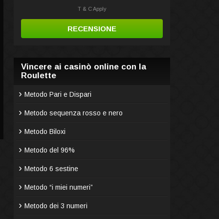
T & C Apply
RECENSIONE
Vincere ai casinò online con la
Roulette
Metodo Pari e Dispari
Metodo sequenza rosso e nero
Metodo Biloxi
Metodo del 96%
Metodo 6 sestine
Metodo “i miei numeri”
Metodo dei 3 numeri