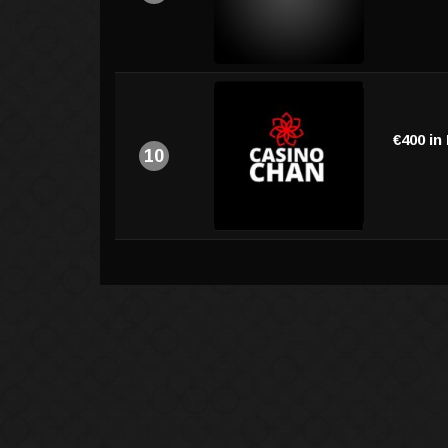
€400 in
10