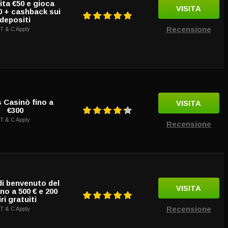
ta €50 e gioca
VISITA
0 + cashback sui
depositi
Recensione
T & C Apply
 Casinò fino a
VISITA
€300
T & C Apply
Recensione
i benvenuto del
VISITA
no a 500 € e 200
iri gratuiti
Recensione
T & C Apply