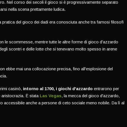
turo. Nel corso dei secoli il gioco si è progressivamente separato
arsi nella scena prettamente ludica.
 la pratica del gioco dei dadi era conosciuta anche tra famosi filosofi
con le scommesse, mentre tutte le altre forme di gioco d'azzardo
egli scontri e delle lotte che si tenevano molto spesso in arene
 non ebbe mai una collocazione precisa, fino all'esplosione del
cia.
primi casinò,
intorno al 1700, i giochi d'azzardo
entrarono per
 aristocrazia. È stata
Las Vegas
, la mecca del gioco d'azzardo,
lo accessibile anche a persone di ceto sociale meno nobile. Da lì al