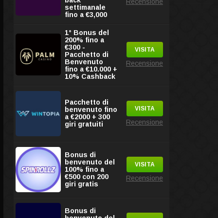
back
Recensione
settimanale
fino a €3,000
1° Bonus del
200% fino a
€300 -
VISITA
Pacchetto di
Benvenuto
Recensione
fino a €10.000 +
10% Cashback
Pacchetto di
VISITA
benvenuto fino
a €2000 + 300
Recensione
giri gratuiti
Bonus di
benvenuto del
VISITA
100% fino a
€500 con 200
Recensione
giri gratis
Bonus di