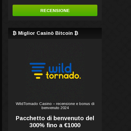
RECENSIONE
₿ Miglior Casinò Bitcoin ₿
WildTornado Casino – recensione e bonus di
benvenuto 2024
Pacchetto di benvenuto del
300% fino a €1000