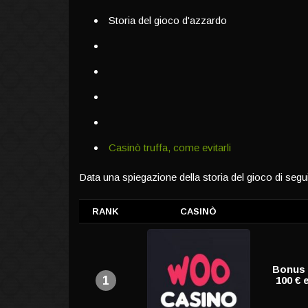
Storia del gioco d'azzardo
Cos'è
un
Come
casinò
imparare
Suggerimenti
online
le
per
Strategie
regole
vincere
per
dei
ai
Casinò truffa, come evitarli
vincere
giochi
giochi
ai
da
Data una spiegazione della storia del gioco di seg
di
giochi
casinò
casinò
di
RANK
CASINÒ
online
casinò
online
Bonus 
1
100 € e