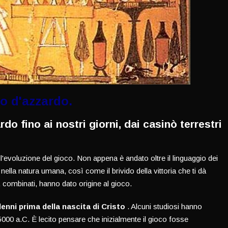
co d'azzardo.
do fino ai nostri giorni, dai casinò terrestri
l'evoluzione del gioco. Non appena è andato oltre il linguaggio dei
 nella natura umana, così come il brivido della vittoria che ti dà
i, combinati, hanno dato origine al gioco.
enni prima della nascita di Cristo
. Alcuni studiosi hanno
 5000 a.C. È lecito pensare che inizialmente il gioco fosse