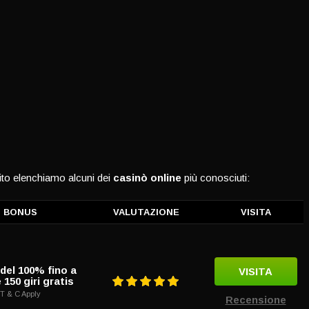
uito elenchiamo alcuni dei
casinò online
più conosciuti:
BONUS
VALUTAZIONE
VISITA
del 100% fino a
VISITA
 150 giri gratis
T & C Apply
Recensione