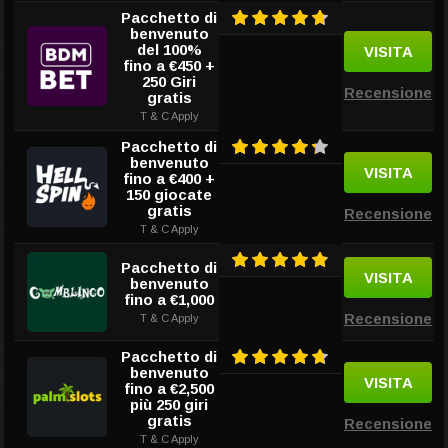
Pacchetto di
benvenuto
del 100%
VISITA
fino a €450 +
250 Giri
Recensione
gratis
T & C Apply
Pacchetto di
benvenuto
VISITA
fino a €400 +
150 giocate
gratis
Recensione
T & C Apply
Pacchetto di
VISITA
benvenuto
fino a €1,000
Recensione
T & C Apply
Pacchetto di
benvenuto
VISITA
fino a €2,500
più 250 giri
gratis
Recensione
T & C Apply