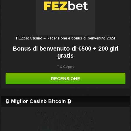
FEZbet Casino – Recensione e bonus di benvenuto 2024
Bonus di benvenuto di €500 + 200 giri
gratis
T & C Apply
RECENSIONE
₿ Miglior Casinò Bitcoin ₿