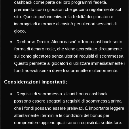
cashback come parte dei loro programmi fedeltà,
premiando così i giocatori che giocano regolarmente sul
sito. Questo può incentivare la fedeltà dei giocatori e
incoraggiarli a tornare al casinò per ulteriori sessioni di
gioco.
Rimborso Diretto: Alcuni casinò offrono cashback sotto
forma di denaro reale, che viene accreditato direttamente
sul conto giocatore senza ulteriori requisiti di scommessa.
Questo permette ai giocatori di utilizzare immediatamente i
fondi ricevuti senza doverli scommettere ulteriormente.
Considerazioni Importanti:
Requisiti di scommessa: alcuni bonus cashback
possono essere soggetti a requisiti di scommessa prima
che i fondi possano essere prelevati. È importante leggere
attentamente i termini e le condizioni del bonus per
comprendere appieno quali sono i requisiti da soddisfare.