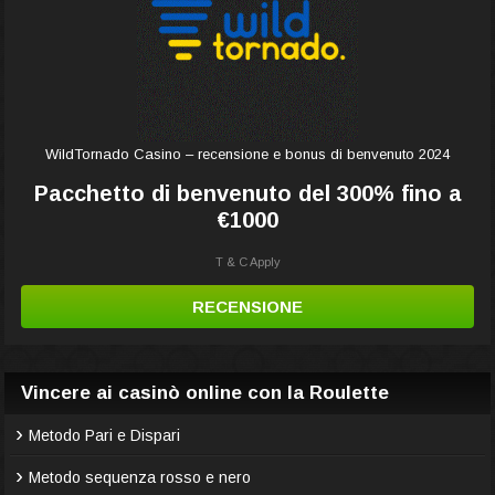
WildTornado Casino – recensione e bonus di benvenuto 2024
Pacchetto di benvenuto del 300% fino a
€1000
T & C Apply
RECENSIONE
Vincere ai casinò online con la Roulette
Metodo Pari e Dispari
Metodo sequenza rosso e nero