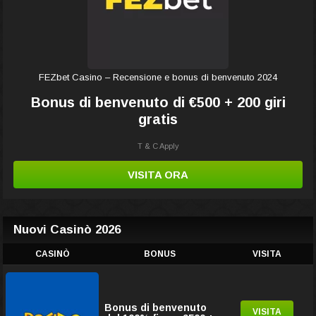
FEZbet Casino – Recensione e bonus di benvenuto 2024
Bonus di benvenuto di €500 + 200 giri
gratis
T & C Apply
VISITA ORA
Nuovi Casinò 2026
CASINÒ
BONUS
VISITA
Bonus di benvenuto
VISITA