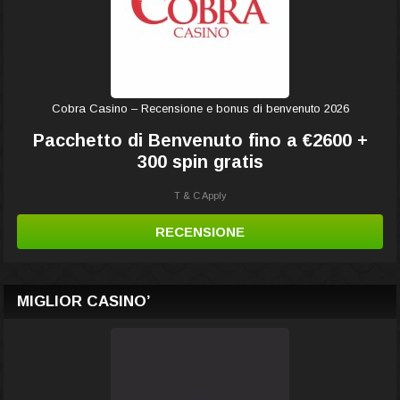
Cobra Casino – Recensione e bonus di benvenuto 2026
Pacchetto di Benvenuto fino a €2600 +
300 spin gratis
T & C Apply
RECENSIONE
MIGLIOR CASINO’