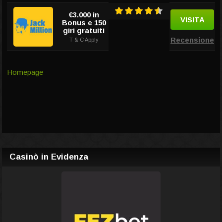
€3.000 in
VISITA
Bonus e 150
giri gratuiti
Recensione
T & C Apply
Homepage
Casinò in Evidenza