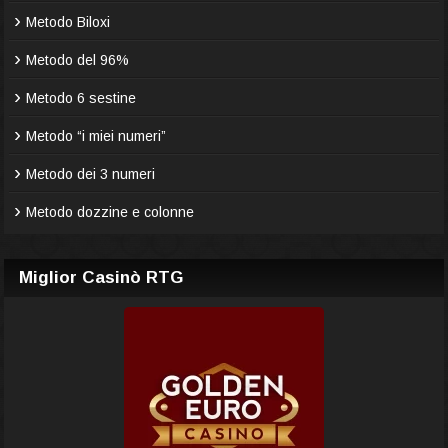
Metodo Biloxi
Metodo del 96%
Metodo 6 sestine
Metodo “i miei numeri”
Metodo dei 3 numeri
Metodo dozzine e colonne
Miglior Casinò RTG