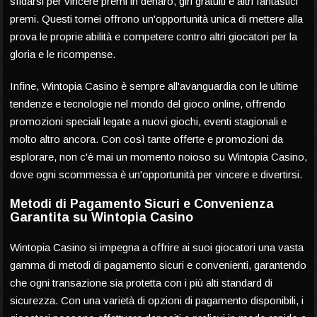
sfidarsi per vincere premi in denaro, giri gratuiti e altri fantastici
premi. Questi tornei offrono un'opportunità unica di mettere alla
prova le proprie abilità e competere contro altri giocatori per la
gloria e le ricompense.
Infine, Wintopia Casino è sempre all'avanguardia con le ultime
tendenze e tecnologie nel mondo del gioco online, offrendo
promozioni speciali legate a nuovi giochi, eventi stagionali e
molto altro ancora. Con così tante offerte e promozioni da
esplorare, non c'è mai un momento noioso su Wintopia Casino,
dove ogni scommessa è un'opportunità per vincere e divertirsi.
Metodi di Pagamento Sicuri e Convenienza
Garantita su Wintopia Casino
Wintopia Casino si impegna a offrire ai suoi giocatori una vasta
gamma di metodi di pagamento sicuri e convenienti, garantendo
che ogni transazione sia protetta con i più alti standard di
sicurezza. Con una varietà di opzioni di pagamento disponibili, i