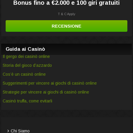
Bonus fino a €2.000 e 100 giri gratuiti
T & C Apply
RECENSIONE
Guida ai Casinò
Il gergo dei casinò online
Storia del gioco d’azzardo
Cos’è un casinò online
Come
Suggerimenti per vincere ai giochi di casinò online
imparare
le
regole
Strategie per vincere ai giochi di casinò online
dei
giochi
da
Casinò truffa, come evitarli
casinò
Chi Siamo