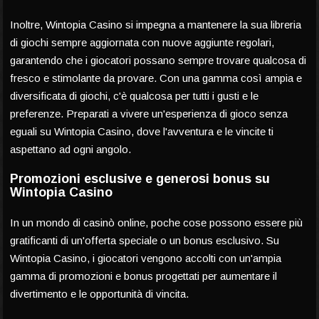
Inoltre, Wintopia Casino si impegna a mantenere la sua libreria
di giochi sempre aggiornata con nuove aggiunte regolari,
garantendo che i giocatori possano sempre trovare qualcosa di
fresco e stimolante da provare. Con una gamma così ampia e
diversificata di giochi, c'è qualcosa per tutti i gusti e le
preferenze. Preparati a vivere un'esperienza di gioco senza
eguali su Wintopia Casino, dove l'avventura e le vincite ti
aspettano ad ogni angolo.
Promozioni esclusive e generosi bonus su
Wintopia Casino
In un mondo di casinò online, poche cose possono essere più
gratificanti di un'offerta speciale o un bonus esclusivo. Su
Wintopia Casino, i giocatori vengono accolti con un'ampia
gamma di promozioni e bonus progettati per aumentare il
divertimento e le opportunità di vincita.