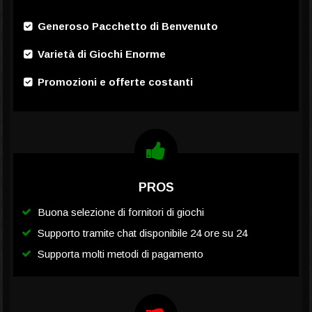
Generoso Pacchetto di Benvenuto
Varietà di Giochi Enorme
Promozioni e offerte costanti
PROS
Buona selezione di fornitori di giochi
Supporto tramite chat disponibile 24 ore su 24
Supporta molti metodi di pagamento