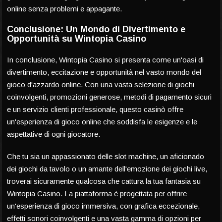
online senza problemi e appagante.
Conclusione: Un Mondo di Divertimento e
Opportunità su Wintopia Casino
In conclusione, Wintopia Casino si presenta come un'oasi di
divertimento, eccitazione e opportunità nel vasto mondo del
gioco d'azzardo online. Con una vasta selezione di giochi
coinvolgenti, promozioni generose, metodi di pagamento sicuri
e un servizio clienti professionale, questo casinò offre
un'esperienza di gioco online che soddisfa le esigenze e le
aspettative di ogni giocatore.
Che tu sia un appassionato delle slot machine, un aficionado
dei giochi da tavolo o un amante dell'emozione dei giochi live,
troverai sicuramente qualcosa che cattura la tua fantasia su
Wintopia Casino. La piattaforma è progettata per offrire
un'esperienza di gioco immersiva, con grafica eccezionale,
effetti sonori coinvolgenti e una vasta gamma di opzioni per