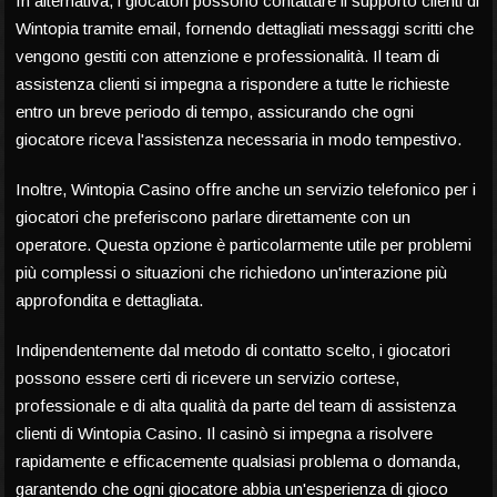
In alternativa, i giocatori possono contattare il supporto clienti di
Wintopia tramite email, fornendo dettagliati messaggi scritti che
vengono gestiti con attenzione e professionalità. Il team di
assistenza clienti si impegna a rispondere a tutte le richieste
entro un breve periodo di tempo, assicurando che ogni
giocatore riceva l'assistenza necessaria in modo tempestivo.
Inoltre, Wintopia Casino offre anche un servizio telefonico per i
giocatori che preferiscono parlare direttamente con un
operatore. Questa opzione è particolarmente utile per problemi
più complessi o situazioni che richiedono un'interazione più
approfondita e dettagliata.
Indipendentemente dal metodo di contatto scelto, i giocatori
possono essere certi di ricevere un servizio cortese,
professionale e di alta qualità da parte del team di assistenza
clienti di Wintopia Casino. Il casinò si impegna a risolvere
rapidamente e efficacemente qualsiasi problema o domanda,
garantendo che ogni giocatore abbia un'esperienza di gioco