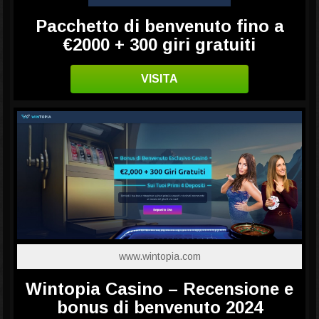
Pacchetto di benvenuto fino a
€2000 + 300 giri gratuiti
VISITA
www.wintopia.com
Wintopia Casino – Recensione e
bonus di benvenuto 2024