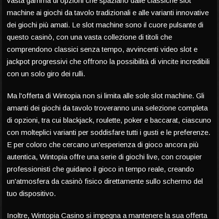
vasta gamma di opzioni che spaziano dalle classiche slot
machine ai giochi da tavolo tradizionali e alle varianti innovative
dei giochi più amati. Le slot machine sono il cuore pulsante di
questo casinò, con una vasta collezione di titoli che
comprendono classici senza tempo, avvincenti video slot e
jackpot progressivi che offrono la possibilità di vincite incredibili
con un solo giro dei rulli.
Ma l'offerta di Wintopia non si limita alle sole slot machine. Gli
amanti dei giochi da tavolo troveranno una selezione completa
di opzioni, tra cui blackjack, roulette, poker e baccarat, ciascuno
con molteplici varianti per soddisfare tutti i gusti e le preferenze.
E per coloro che cercano un'esperienza di gioco ancora più
autentica, Wintopia offre una serie di giochi live, con croupier
professionisti che guidano il gioco in tempo reale, creando
un'atmosfera da casinò fisico direttamente sullo schermo del
tuo dispositivo.
Inoltre, Wintopia Casino si impegna a mantenere la sua offerta