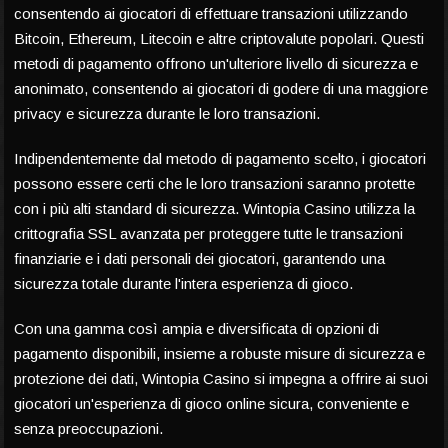
consentendo ai giocatori di effettuare transazioni utilizzando
Bitcoin, Ethereum, Litecoin e altre criptovalute popolari. Questi
metodi di pagamento offrono un'ulteriore livello di sicurezza e
anonimato, consentendo ai giocatori di godere di una maggiore
privacy e sicurezza durante le loro transazioni.
Indipendentemente dal metodo di pagamento scelto, i giocatori
possono essere certi che le loro transazioni saranno protette
con i più alti standard di sicurezza. Wintopia Casino utilizza la
crittografia SSL avanzata per proteggere tutte le transazioni
finanziarie e i dati personali dei giocatori, garantendo una
sicurezza totale durante l'intera esperienza di gioco.
Con una gamma così ampia e diversificata di opzioni di
pagamento disponibili, insieme a robuste misure di sicurezza e
protezione dei dati, Wintopia Casino si impegna a offrire ai suoi
giocatori un'esperienza di gioco online sicura, conveniente e
senza preoccupazioni.