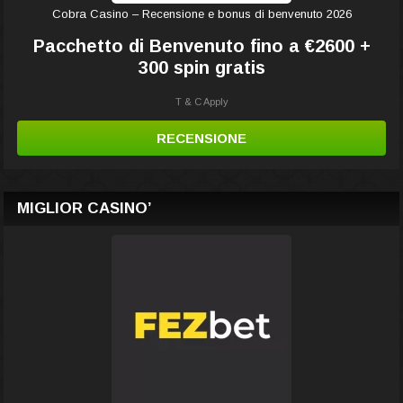
Cobra Casino – Recensione e bonus di benvenuto 2026
Pacchetto di Benvenuto fino a €2600 +
300 spin gratis
T & C Apply
RECENSIONE
MIGLIOR CASINO’