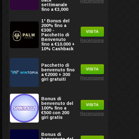
back
Recensione
settimanale
fino a €3,000
1° Bonus del
200% fino a
€300 -
VISITA
Pacchetto di
Benvenuto
Recensione
fino a €10.000 +
10% Cashback
Pacchetto di
VISITA
benvenuto fino
a €2000 + 300
Recensione
giri gratuiti
Bonus di
benvenuto del
VISITA
100% fino a
€500 con 200
Recensione
giri gratis
Bonus di