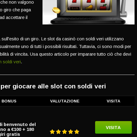
ali che non valgono
olo giro che paga
ad accettare il
sull'esito di un giro. Le slot da casinò con soldi veri utilizzano
lmente uno di tutti i possibili risultati. Tuttavia, ci sono modi per
bilità di vincita. Usa questo articolo per imparare tutto ciò che devi
 soldi veri
.
o per giocare alle slot con soldi veri
BONUS
VALUTAZIONE
VISITA
i benvenuto del
VISITA
no a €100 + 180
iri gratis