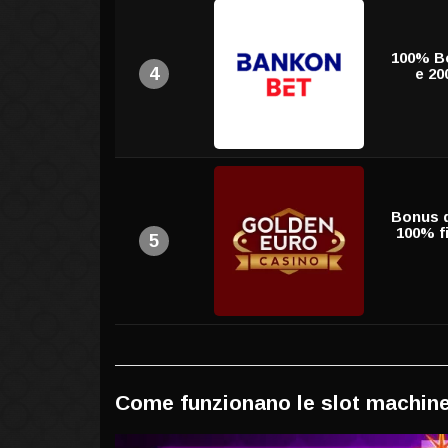
100% Bo
4
e 200
Bonus d
100% fi
5
Come funzionano le slot machine