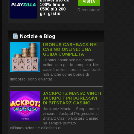
benvenuto del
VISITA
100% fino a
€500 più 200
Recensione
giri gratis
Notizie e Blog
I BONUS CASHBACK NEI
CASINÒ ONLINE: UNA
GUIDA COMPLETA
I Bonus cashback nei casinò
online: una guida completa. Nei
casinò online, i bonus cashback,
noti anche come bonus di
rimborso, sono diventati...
JACKPOTZ MANIA: VINCI I
JACKPOT PROGRESSIVI
DI BITSTARZ CASINO
Jackpotz Mania – Scopri come
vincere i Jackpot Progressivi su
Bitstarz Casino Bitstarz Casino
ha sempre puntato
all'innovazione e all'offerta di...