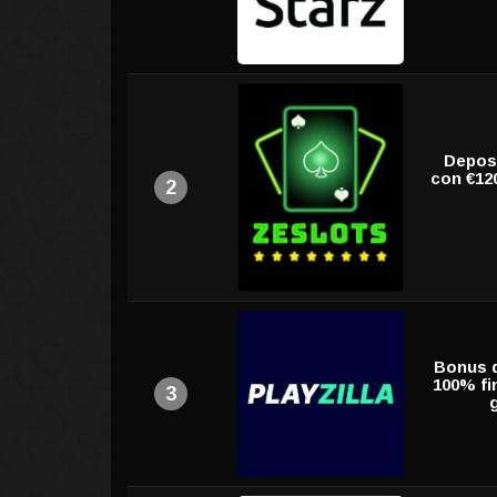
Deposi
con €12
2
Bonus d
100% fi
3
g