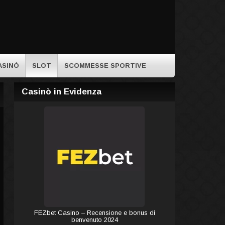
ASINÒ
SLOT
SCOMMESSE SPORTIVE
Casinò in Evidenza
FEZbet Casino – Recensione e bonus di
benvenuto 2024