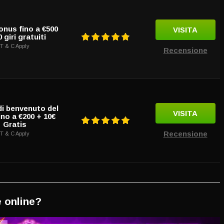
nus fino a €500
VISITA
 giri gratuiti
T & C Apply
Recensione
i benvenuto del
VISITA
no a €200 + 10€
Gratis
Recensione
T & C Apply
 online?