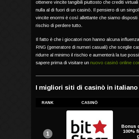
ottenere vincite tangibili piuttosto che crediti virtu
nulla al di fuori di un casinò. Il pensiero di un sing
vincite enormi è così allettante che siamo disposti 
rischio di perdere tutto.
Il fatto è che i giocatori non hanno alcuna influenza 
RNG (generatore di numeri casuali) che sceglie casua
ridurre al minimo il rischio e aumenterà la tue possi
sapere prima di visitare un
nuovo casinò online con
I migliori siti di casinò in italian
RANK
CASINÒ
Bonus d
100% fi
1
g