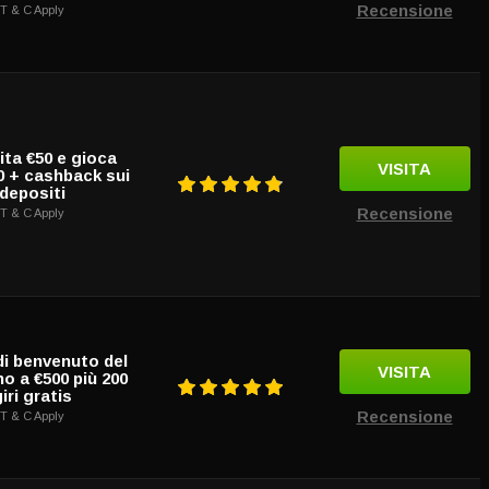
Recensione
T & C Apply
ta €50 e gioca
VISITA
0 + cashback sui
depositi
Recensione
T & C Apply
i benvenuto del
VISITA
no a €500 più 200
iri gratis
Recensione
T & C Apply