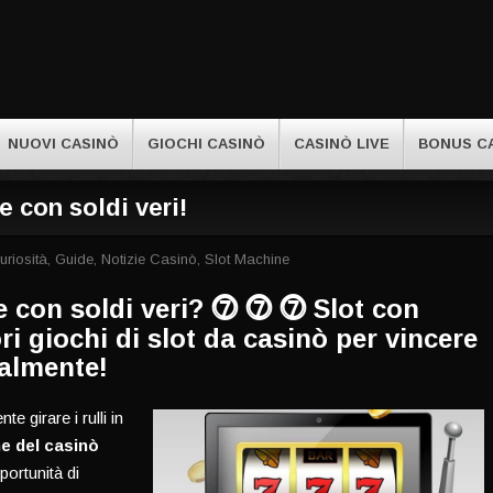
NUOVI CASINÒ
GIOCHI CASINÒ
CASINÒ LIVE
BONUS C
e con soldi veri!
uriosità
,
Guide
,
Notizie Casinò
,
Slot Machine
re con soldi veri? ⓻ ⓻ ⓻ Slot con
ri giochi di slot da casinò per vincere
almente!
 girare i rulli in
ne del casinò
pportunità di