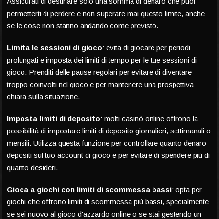
Assicurati di destinare solo una somma di denaro che puoi
permetterti di perdere e non superare mai questo limite, anche
se le cose non stanno andando come previsto.
Limita le sessioni di gioco
: evita di giocare per periodi
prolungati e imposta dei limiti di tempo per le tue sessioni di
gioco. Prenditi delle pause regolari per evitare di diventare
troppo coinvolti nel gioco e per mantenere una prospettiva
chiara sulla situazione.
Imposta limiti di deposito
: molti casinò online offrono la
possibilità di impostare limiti di deposito giornalieri, settimanali o
mensili. Utilizza questa funzione per controllare quanto denaro
depositi sul tuo account di gioco e per evitare di spendere più di
quanto desideri.
Gioca a giochi con limiti di scommessa bassi
: opta per
giochi che offrono limiti di scommessa più bassi, specialmente
se sei nuovo al gioco d'azzardo online o se stai gestendo un