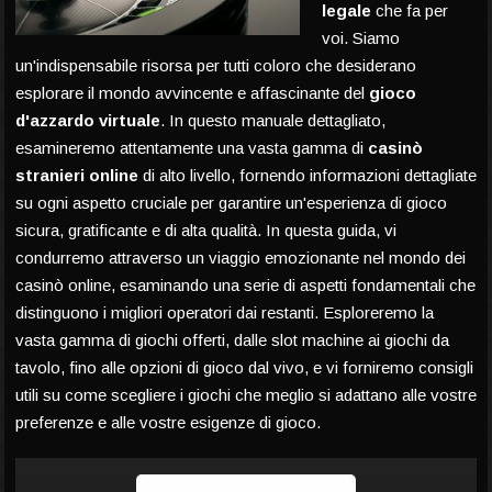
legale
che fa per
voi. Siamo
un'indispensabile risorsa per tutti coloro che desiderano
esplorare il mondo avvincente e affascinante del
gioco
d'azzardo virtuale
. In questo manuale dettagliato,
esamineremo attentamente una vasta gamma di
casinò
stranieri online
di alto livello, fornendo informazioni dettagliate
su ogni aspetto cruciale per garantire un'esperienza di gioco
sicura, gratificante e di alta qualità. In questa guida, vi
condurremo attraverso un viaggio emozionante nel mondo dei
casinò online, esaminando una serie di aspetti fondamentali che
distinguono i migliori operatori dai restanti. Esploreremo la
vasta gamma di giochi offerti, dalle slot machine ai giochi da
tavolo, fino alle opzioni di gioco dal vivo, e vi forniremo consigli
utili su come scegliere i giochi che meglio si adattano alle vostre
preferenze e alle vostre esigenze di gioco.