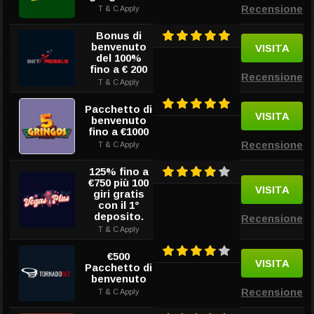
Recensione
T & C Apply
Bonus di
benvenuto
VISITA
del 100%
fino a € 200
Recensione
T & C Apply
Pacchetto di
VISITA
benvenuto
fino a €1000
Recensione
T & C Apply
125% fino a
€750 più 100
VISITA
giri gratis
con il 1°
deposito.
Recensione
T & C Apply
€500
VISITA
Pacchetto di
benvenuto
Recensione
T & C Apply