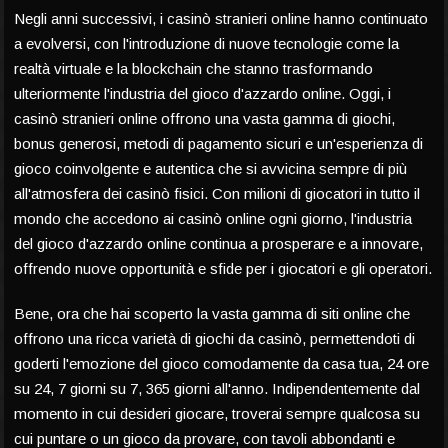
Negli anni successivi, i casinò stranieri online hanno continuato
a evolversi, con l'introduzione di nuove tecnologie come la
realtà virtuale e la blockchain che stanno trasformando
ulteriormente l'industria del gioco d'azzardo online. Oggi, i
casinò stranieri online offrono una vasta gamma di giochi,
bonus generosi, metodi di pagamento sicuri e un'esperienza di
gioco coinvolgente e autentica che si avvicina sempre di più
all'atmosfera dei casinò fisici. Con milioni di giocatori in tutto il
mondo che accedono ai casinò online ogni giorno, l'industria
del gioco d'azzardo online continua a prosperare e a innovare,
offrendo nuove opportunità e sfide per i giocatori e gli operatori.
Bene, ora che hai scoperto la vasta gamma di siti online che
offrono una ricca varietà di giochi da casinò, permettendoti di
goderti l'emozione del gioco comodamente da casa tua, 24 ore
su 24, 7 giorni su 7, 365 giorni all'anno. Indipendentemente dal
momento in cui desideri giocare, troverai sempre qualcosa su
cui puntare o un gioco da provare, con tavoli abbondanti e