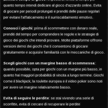
quanto tempo intendi dedicare al gioco d'azzardo online. Evita
di giocare per periodi prolungati e prenditi delle pause regolari
per evitare l'affaticamento e il surriscaldamento emotivo.
Conosci i giochi
: prima di scommettere con denaro reale,
prenditi del tempo per comprendere le regole e le strategie di
gioco dei giochi che intendi provare. Molte piattaforme offrono
versioni demo dei giochi che ti consentono di giocare
gratuitamente e acquisire familiarità con le meccaniche di gioco.
Scegli giochi con un margine basso di scommessa
:
quando possibile, opta per giochi con un margine più basso, in
quanto hai maggiori probabilità di vincita a lungo termine. Giochi
come il blackjack, la roulette europea e il video poker sono noti
per avere un margine relativamente basso.
Evita di seguire le perdite
: se stai vivendo una serie di
sconfitte, evita di cercare di recuperare le perdite