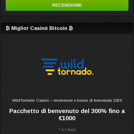
RECENSIONE
₿ Miglior Casinò Bitcoin ₿
WildTornado Casino – recensione e bonus di benvenuto 2024
Pacchetto di benvenuto del 300% fino a
€1000
T & C Apply