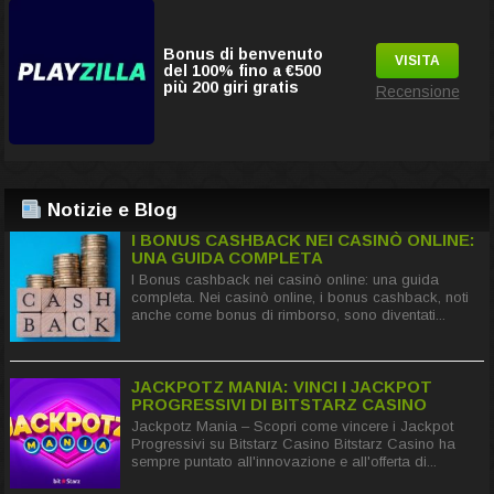
Bonus di benvenuto
VISITA
del 100% fino a €500
più 200 giri gratis
Recensione
Notizie e Blog
I BONUS CASHBACK NEI CASINÒ ONLINE:
UNA GUIDA COMPLETA
I Bonus cashback nei casinò online: una guida
completa. Nei casinò online, i bonus cashback, noti
anche come bonus di rimborso, sono diventati...
JACKPOTZ MANIA: VINCI I JACKPOT
PROGRESSIVI DI BITSTARZ CASINO
Jackpotz Mania – Scopri come vincere i Jackpot
Progressivi su Bitstarz Casino Bitstarz Casino ha
sempre puntato all'innovazione e all'offerta di...