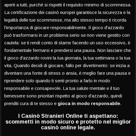
aperti a tutti, purché si rispetti il requisito minimo di scommessa.
La certificazione dei casinò europei garantisce la sicurezza e la
legalità delle tue scommesse, ma allo stesso tempo ti ricorda
l'importanza di giocare responsabilmente. Il gioco d'azzardo
può trasformarsi in un problema serio se non viene gestito con
cautela: se ti rendi conto di starne facendo un uso eccessivo, è
fondamentale fermarsi e prendersi una pausa. Non lasciare che
il gioco d'azzardo rovini la tua giornata, la tua settimana o la tua
vita. Quando decidi di giocare, fallo per divertimento: se inizia a
diventare una fonte di stress o ansia, è meglio fare una pausa e
riprendere solo quando ti senti pronto a farlo in modo
responsabile e consapevole. La tua salute mentale e il tuo
benessere sono prioritari rispetto al gioco d'azzardo, quindi
prenditi cura di te stesso e
gioca in modo responsabile
.
I Casinò Stranieri Online ti aspettano:
scommetti in modo sicuro e protetto nel miglior
casinò online legale.