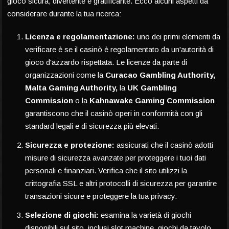
gioco sicura, divertente e gratificante. Ecco alcuni aspetti da
considerare durante la tua ricerca:
Licenza e regolamentazione:
uno dei primi elementi da
verificare è se il casinò è regolamentato da un'autorità di
gioco d'azzardo rispettata. Le licenze da parte di
organizzazioni come la
Curacao Gambling Authority,
Malta Gaming Authority,
la
UK Gambling
Commission
o la
Kahnawake Gaming Commission
garantiscono che il casinò operi in conformità con gli
standard legali e di sicurezza più elevati.
Sicurezza e protezione:
assicurati che il casinò adotti
misure di sicurezza avanzate per proteggere i tuoi dati
personali e finanziari. Verifica che il sito utilizzi la
crittografia SSL e altri protocolli di sicurezza per garantire
transazioni sicure e proteggere la tua privacy.
Selezione di giochi:
esamina la varietà di giochi
disponibili sul sito, inclusi slot machine, giochi da tavolo,