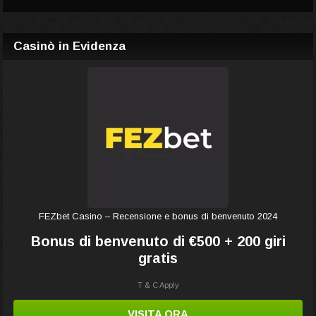
Casinò in Evidenza
FEZbet Casino – Recensione e bonus di benvenuto 2024
Bonus di benvenuto di €500 + 200 giri
gratis
T & C Apply
VISITA ORA