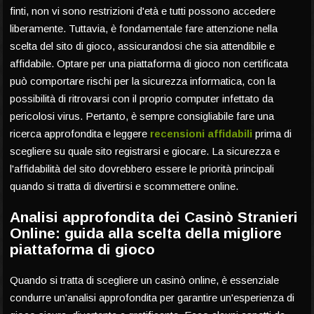
finti, non vi sono restrizioni d'età e tutti possono accedere
liberamente. Tuttavia, è fondamentale fare attenzione nella
scelta del sito di gioco, assicurandosi che sia attendibile e
affidabile. Optare per una piattaforma di gioco non certificata
può comportare rischi per la sicurezza informatica, con la
possibilità di ritrovarsi con il proprio computer infettato da
pericolosi virus. Pertanto, è sempre consigliabile fare una
ricerca approfondita e leggere
recensioni affidabili
prima di
scegliere su quale sito registrarsi e giocare. La sicurezza e
l'affidabilità del sito dovrebbero essere le priorità principali
quando si tratta di divertirsi e scommettere online.
Analisi approfondita dei Casinò Stranieri
Online: guida alla scelta della migliore
piattaforma di gioco
Quando si tratta di scegliere un casinò online, è essenziale
condurre un'analisi approfondita per garantire un'esperienza di