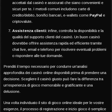
accettati dal casinò e assicurati che siano convenienti e
sicuri per te. I metodi comuni includono carte di
credito/debito, bonifici bancari, e-wallets come
PayPal
e
criptovalute.
Assistenza clienti:
infine, controlla la disponibilità e la
qualità del supporto clienti del casinò. Un buon casinò
dovrebbe offrire assistenza rapida ed efficiente tramite
chat live, email e telefono per risolvere eventuali problemi
o rispondere alle tue domande.
Prenditi il ​​tempo necessario per condurre un'analisi
approfondita dei casinò online disponibili prima di prendere una
decisione. Scegliere il casinò giusto può fare la differenza tra
un'esperienza di gioco memorabile e gratificante e una
delusione.
Una volta individuato il sito di gioco online ideale per le vostre
esigenze, il processo di registrazione e inizio gioco è semplice