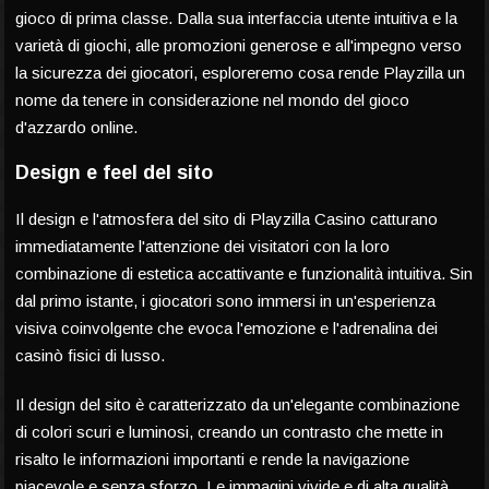
gioco di prima classe. Dalla sua interfaccia utente intuitiva e la
varietà di giochi, alle promozioni generose e all'impegno verso
la sicurezza dei giocatori, esploreremo cosa rende Playzilla un
nome da tenere in considerazione nel mondo del gioco
d'azzardo online.
Design e feel del sito
Il design e l'atmosfera del sito di Playzilla Casino catturano
immediatamente l'attenzione dei visitatori con la loro
combinazione di estetica accattivante e funzionalità intuitiva. Sin
dal primo istante, i giocatori sono immersi in un'esperienza
visiva coinvolgente che evoca l'emozione e l'adrenalina dei
casinò fisici di lusso.
Il design del sito è caratterizzato da un'elegante combinazione
di colori scuri e luminosi, creando un contrasto che mette in
risalto le informazioni importanti e rende la navigazione
piacevole e senza sforzo. Le immagini vivide e di alta qualità