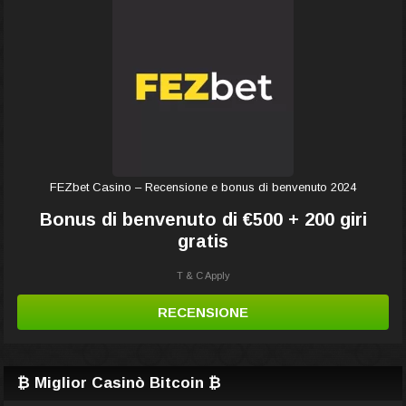
FEZbet Casino – Recensione e bonus di benvenuto 2024
Bonus di benvenuto di €500 + 200 giri
gratis
T & C Apply
RECENSIONE
₿ Miglior Casinò Bitcoin ₿