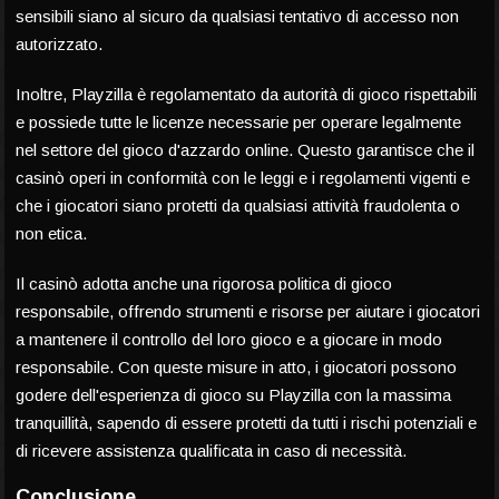
sensibili siano al sicuro da qualsiasi tentativo di accesso non
autorizzato.
Inoltre, Playzilla è regolamentato da autorità di gioco rispettabili
e possiede tutte le licenze necessarie per operare legalmente
nel settore del gioco d'azzardo online. Questo garantisce che il
casinò operi in conformità con le leggi e i regolamenti vigenti e
che i giocatori siano protetti da qualsiasi attività fraudolenta o
non etica.
Il casinò adotta anche una rigorosa politica di gioco
responsabile, offrendo strumenti e risorse per aiutare i giocatori
a mantenere il controllo del loro gioco e a giocare in modo
responsabile. Con queste misure in atto, i giocatori possono
godere dell'esperienza di gioco su Playzilla con la massima
tranquillità, sapendo di essere protetti da tutti i rischi potenziali e
di ricevere assistenza qualificata in caso di necessità.
Conclusione