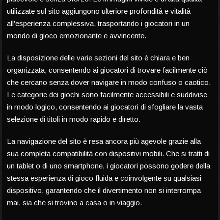
utilizzate sul sito aggiungono ulteriore profondità e vitalità
all'esperienza complessiva, trasportando i giocatori in un
mondo di gioco emozionante e avvincente.
La disposizione delle varie sezioni del sito è chiara e ben
organizzata, consentendo ai giocatori di trovare facilmente ciò
che cercano senza dover navigare in modo confuso o caotico.
Le categorie dei giochi sono facilmente accessibili e suddivise
in modo logico, consentendo ai giocatori di sfogliare la vasta
selezione di titoli in modo rapido e diretto.
La navigazione del sito è resa ancora più agevole grazie alla
sua completa compatibilità con dispositivi mobili. Che si tratti di
un tablet o di uno smartphone, i giocatori possono godere della
stessa esperienza di gioco fluida e coinvolgente su qualsiasi
dispositivo, garantendo che il divertimento non si interrompa
mai, sia che si trovino a casa o in viaggio.