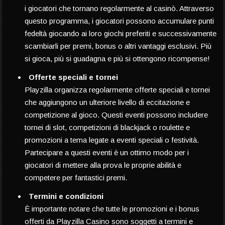
i giocatori che tornano regolarmente al casinò. Attraverso
questo programma, i giocatori possono accumulare punti
fedeltà giocando ai loro giochi preferiti e successivamente
scambiarli per premi, bonus o altri vantaggi esclusivi. Più
si gioca, più si guadagna e più si ottengono ricompense!
Offerte speciali e tornei
Playzilla organizza regolarmente offerte speciali e tornei
che aggiungono un ulteriore livello di eccitazione e
competizione al gioco. Questi eventi possono includere
tornei di slot, competizioni di blackjack o roulette e
promozioni a tema legate a eventi speciali o festività.
Partecipare a questi eventi è un ottimo modo per i
giocatori di mettere alla prova le proprie abilità e
competere per fantastici premi.
Termini e condizioni
È importante notare che tutte le promozioni e i bonus
offerti da Playzilla Casino sono soggetti a termini e