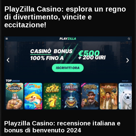
PlayZilla Casino: esplora un regno
di divertimento, vincite e
eccitazione!
Playzilla Casino: recensione italiana e
bonus di benvenuto 2024