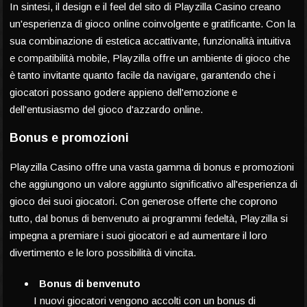
In sintesi, il design e il feel del sito di Playzilla Casino creano
un'esperienza di gioco online coinvolgente e gratificante. Con la
sua combinazione di estetica accattivante, funzionalità intuitiva
e compatibilità mobile, Playzilla offre un ambiente di gioco che
è tanto invitante quanto facile da navigare, garantendo che i
giocatori possano godere appieno dell'emozione e
dell'entusiasmo del gioco d'azzardo online.
Bonus e promozioni
Playzilla Casino offre una vasta gamma di bonus e promozioni
che aggiungono un valore aggiunto significativo all'esperienza di
gioco dei suoi giocatori. Con generose offerte che coprono
tutto, dal bonus di benvenuto ai programmi fedeltà, Playzilla si
impegna a premiare i suoi giocatori e ad aumentare il loro
divertimento e le loro possibilità di vincita.
Bonus di benvenuto
I nuovi giocatori vengono accolti con un bonus di