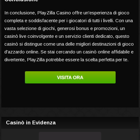
In conclusione, PlayZilla Casino offre un'esperienza di gioco
completa e soddisfacente per i giocatori di tutti i livelli. Con una
vasta selezione di giochi, generosi bonus e promozioni, un
casinò live coinvolgente e un servizio clienti dedicato, questo
casinò si distingue come una delle migliori destinazioni di gioco
d'azzardo online. Se stai cercando un casinò online affidabile e
divertente, PlayZilla potrebbe essere la scelta perfetta per te.
Casinò in Evidenza