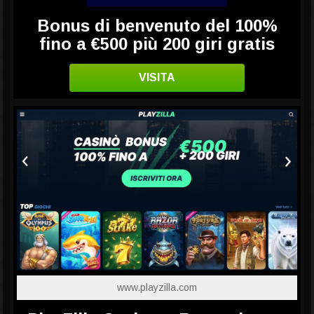
Bonus di benvenuto del 100%
fino a €500 più 200 giri gratis
VISITA
www.playzilla.com