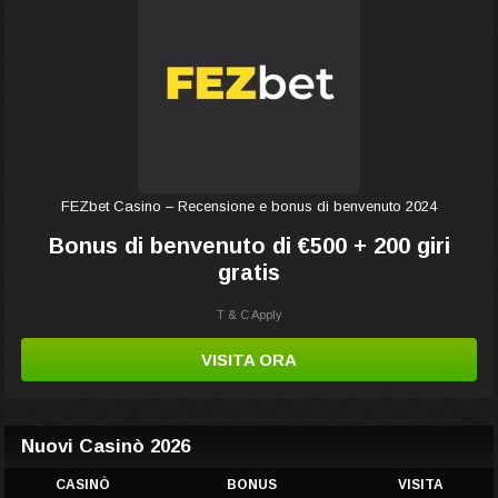
FEZbet Casino – Recensione e bonus di benvenuto 2024
Bonus di benvenuto di €500 + 200 giri
gratis
T & C Apply
VISITA ORA
Nuovi Casinò 2026
CASINÒ
BONUS
VISITA