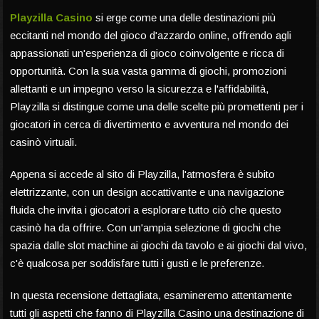
Playzilla Casino
si erge come una delle destinazioni più
eccitanti nel mondo del gioco d'azzardo online, offrendo agli
appassionati un'esperienza di gioco coinvolgente e ricca di
opportunità. Con la sua vasta gamma di giochi, promozioni
allettanti e un impegno verso la sicurezza e l'affidabilità,
Playzilla si distingue come una delle scelte più promettenti per i
giocatori in cerca di divertimento e avventura nel mondo dei
casinò virtuali.
Appena si accede al sito di Playzilla, l'atmosfera è subito
elettrizzante, con un design accattivante e una navigazione
fluida che invita i giocatori a esplorare tutto ciò che questo
casinò ha da offrire. Con un'ampia selezione di giochi che
spazia dalle slot machine ai giochi da tavolo e ai giochi dal vivo,
c'è qualcosa per soddisfare tutti i gusti e le preferenze.
In questa recensione dettagliata, esamineremo attentamente
tutti gli aspetti che fanno di Playzilla Casino una destinazione di