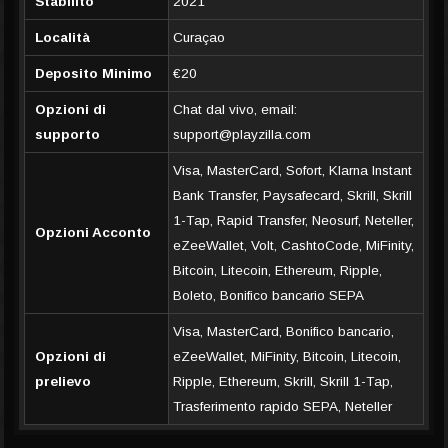
Stabilito
2021
Località
Curaçao
Deposito Minimo
€20
Opzioni di
Chat dal vivo, email:
supporto
support@playzilla.com
Visa, MasterCard, Sofort, Klarna Instant
Bank Transfer, Paysafecard, Skrill, Skrill
1-Tap, Rapid Transfer, Neosurf, Neteller,
Opzioni Acconto
eZeeWallet, Volt, CashtoCode, MiFinity,
Bitcoin, Litecoin, Ethereum, Ripple,
Boleto, Bonifico bancario SEPA
Visa, MasterCard, Bonifico bancario,
Opzioni di
eZeeWallet, MiFinity, Bitcoin, Litecoin,
prelievo
Ripple, Ethereum, Skrill, Skrill 1-Tap,
Trasferimento rapido SEPA, Neteller