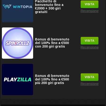
Pacchetto di
VISITA
benvenuto fino a
€2000 + 300 giri
Recensione
gratuiti
Bonus di benvenuto
VISITA
del 100% fino a €500
con 200 giri gratis
Recensione
Bonus di benvenuto
VISITA
del 100% fino a €500
più 200 giri gratis
Recensione