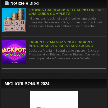
Notizie e Blog
I BONUS CASHBACK NEI CASINÒ ONLINE:
UNA GUIDA COMPLETA
I Bonus cashback nei casinò online: una guida
completa. Nei casinò online, i bonus cashback, noti
anche come bonus di rimborso, sono diventati...
JACKPOTZ MANIA: VINCI I JACKPOT
PROGRESSIVI DI BITSTARZ CASINO
Jackpotz Mania – Scopri come vincere i Jackpot
Progressivi su Bitstarz Casino Bitstarz Casino ha
sempre puntato all'innovazione e all'offerta di...
MIGLIORI BONUS 2024