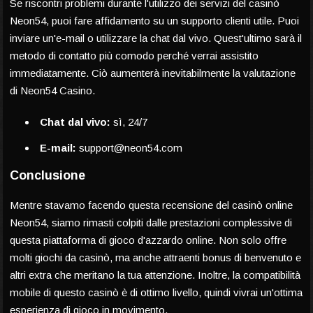
Se riscontri problemi durante l'utilizzo dei servizi del casinò
Neon54, puoi fare affidamento su un supporto clienti utile. Puoi
inviare un'e-mail o utilizzare la chat dal vivo. Quest'ultimo sarà il
metodo di contatto più comodo perché verrai assistito
immediatamente. Ciò aumenterà inevitabilmente la valutazione
di Neon54 Casino.
Chat dal vivo:
sì, 24/7
E-mail:
support@neon54.com
Conclusione
Mentre stavamo facendo questa recensione del casinò online
Neon54, siamo rimasti colpiti dalle prestazioni complessive di
questa piattaforma di gioco d'azzardo online. Non solo offre
molti giochi da casinò, ma anche attraenti bonus di benvenuto e
altri extra che meritano la tua attenzione. Inoltre, la compatibilità
mobile di questo casinò è di ottimo livello, quindi vivrai un'ottima
esperienza di gioco in movimento.