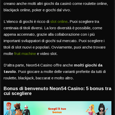
creano anche molti altri giochi da casinò come roulette online,
blackjack online, poker e giochi dal vivo.
L'elenco di giochi è ricco di
slot online
. Puoi scegliere tra
centinaia di titoli diversi. La loro diversità è possibile, come
appena accennato, grazie alla collaborazione con i più
importanti sviluppatori di giochi sul mercato. Puoi scegliere i
titoli di slot nuovi e popolari. Ovviamente, puoi anche trovare
molte
fruit machine
e video slot.
D'altra parte, Neon54 Casino offre anche
molti giochi da
tavolo
. Puoi giocare a molte delle varianti preferite da tutti di
roulette, blackjack, baccarat e molto altro.
Bonus di benvenuto Neon54 Casino: 5 bonus tra
cui scegliere