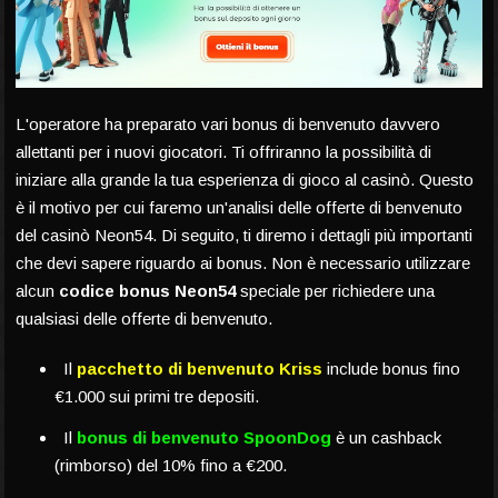
L'operatore ha preparato vari bonus di benvenuto davvero
allettanti per i nuovi giocatori. Ti offriranno la possibilità di
iniziare alla grande la tua esperienza di gioco al casinò. Questo
è il motivo per cui faremo un'analisi delle offerte di benvenuto
del casinò Neon54. Di seguito, ti diremo i dettagli più importanti
che devi sapere riguardo ai bonus. Non è necessario utilizzare
alcun
codice bonus Neon54
speciale per richiedere una
qualsiasi delle offerte di benvenuto.
Il
pacchetto di benvenuto Kriss
include bonus fino
€1.000 sui primi tre depositi.
Il
bonus di benvenuto SpoonDog
è un cashback
(rimborso) del 10% fino a €200.