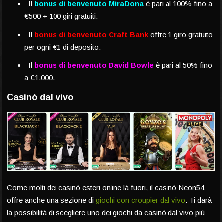
Il
bonus di benvenuto MiraDona
è pari al 100% fino a
€500 + 100 giri gratuiti.
Il
bonus di benvenuto Craft Bank
offre 1 giro gratuito
per ogni €1 di deposito.
Il
bonus di benvenuto David Bowle
è pari al 50% fino
a €1.000.
Casinò dal vivo
Come molti dei casinò esteri online là fuori, il casinò Neon54
offre anche una sezione di
giochi con croupier dal vivo
. Ti darà
la possibilità di scegliere uno dei giochi da casinò dal vivo più