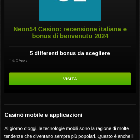
Neon54 Casino: recensione italiana e
bonus di benvenuto 2024
5 differenti bonus da scegliere
T & C Apply
VISITA
Casinò mobile e applicazioni
Al giorno d'oggi, le tecnologie mobili sono la ragione di molte
tendenze che diventano sempre più popolari. Questo è anche il