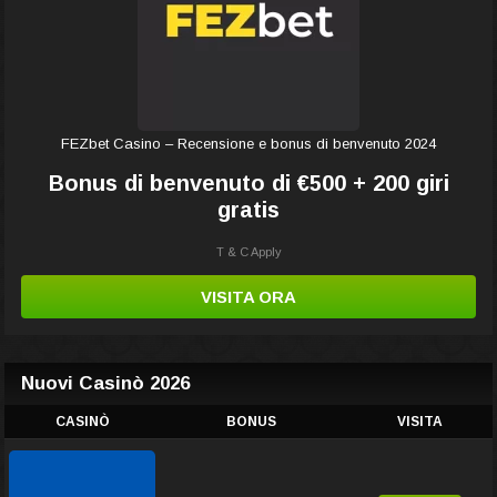
FEZbet Casino – Recensione e bonus di benvenuto 2024
Bonus di benvenuto di €500 + 200 giri
gratis
T & C Apply
VISITA ORA
Nuovi Casinò 2026
CASINÒ
BONUS
VISITA