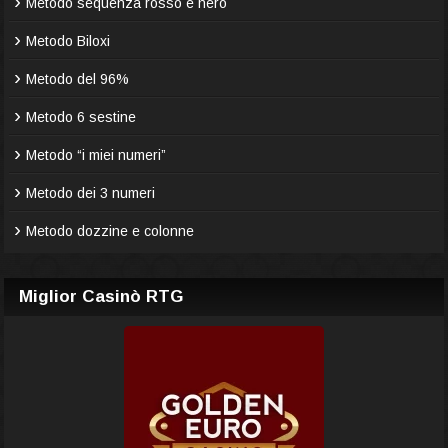
Metodo sequenza rosso e nero
Metodo Biloxi
Metodo del 96%
Metodo 6 sestine
Metodo “i miei numeri”
Metodo dei 3 numeri
Metodo dozzine e colonne
Miglior Casinò RTG