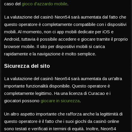
caso del
gioco d'azzardo mobile
.
La valutazione del casinò Neon54 sarà aumentata dal fatto che
questo operatore è completamente compatibile con i dispositivi
mobili. Al momento, non ci app mobili dedicate per iOS e
Android, tuttavia è possibile accedere e giocare tramite il proprio
browser mobile. Il sito per dispositivi mobili si carica
rapidamente e la navigazione è molto semplice.
Sicurezza del sito
La valutazione del casinò Neon54 sarà aumentata da un'altra
importante funzionalità disponibile. Questo operatore è
completamente legittimo. Ha una licenza di Curacao e i
giocatori possono
giocare in sicurezza
.
Un altro aspetto importante che rafforza anche la legittimità di
questo operatore è il fatto che i suoi giochi da casinò online
sono testati e verificati in termini di equità. Inoltre, Neon54