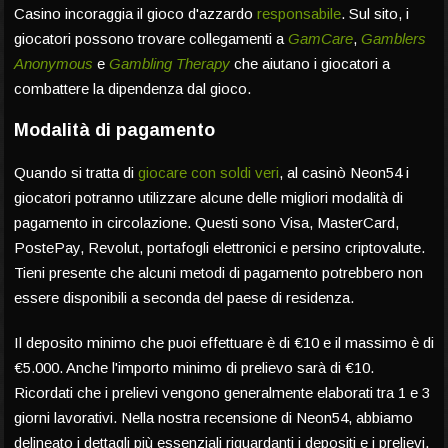
Casino incoraggia il gioco d'azzardo
responsabile
. Sul sito, i
giocatori possono trovare collegamenti a
GamCare
,
Gamblers
Anonymous
e
Gambling Therapy
che aiutano i giocatori a
combattere la dipendenza dal gioco.
Modalità di pagamento
Quando si tratta di
giocare con soldi veri
, al casinò Neon54 i
giocatori potranno utilizzare alcune delle migliori modalità di
pagamento in circolazione. Questi sono Visa, MasterCard,
PostePay, Revolut, portafogli elettronici e persino criptovalute.
Tieni presente che alcuni metodi di pagamento potrebbero non
essere disponibili a seconda del paese di residenza.
Il deposito minimo che puoi effettuare è di €10 e il massimo è di
€5.000. Anche l'importo minimo di prelievo sarà di €10.
Ricordati che i prelievi vengono generalmente elaborati tra 1 e 3
giorni lavorativi. Nella nostra recensione di Neon54, abbiamo
delineato i dettagli più essenziali riguardanti i depositi e i prelievi.