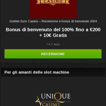
Golden Euro Casino – Recensione e bonus di benvenuto 2024
Bonus di benvenuto del 100% fino a €200
+ 10€ Gratis
T & C Apply
RECENSIONE
Per gli amanti delle slot machine