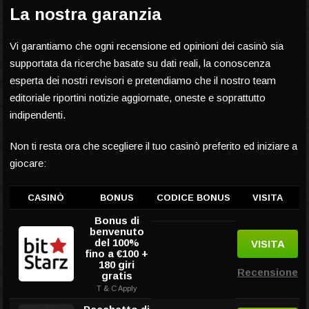
La nostra garanzia
Vi garantiamo che ogni recensione ed opinioni dei casinò sia
supportata da ricerche basate su dati reali, la conoscenza
esperta dei nostri revisori e pretendiamo che il nostro team
editoriale riportini notizie aggiornate, oneste e soprattutto
indipendenti.
Non ti resta ora che scegliere il tuo casinò preferito ed iniziare a
giocare:
CASINÒ
BONUS
CODICE BONUS
VISITA
Bonus di
benvenuto
del 100%
VISITA
fino a €100 +
180 giri
Recensione
gratis
T & C Apply