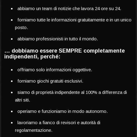
abbiamo un team di notizie che lavora 24 ore su 24.
forniamo tutte le informazioni gratuitamente e in un unico
posto.
abbiamo professionisti in tutto il mondo.
… dobbiamo essere SEMPRE completamente
indipendenti, perché:
offriamo solo informazioni oggettive.
forniamo giochi gratuiti esclusivi.
siamo di proprietà indipendente al 100% a differenza di
altri siti.
operiamo e funzioniamo in modo autonomo.
lavoriamo a fianco di revisori e autorità di
regolamentazione.