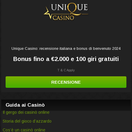
Unique Casino: recensione italiana e bonus di benvenuto 2024
Bonus fino a €2.000 e 100 giri gratuiti
T & C Apply
RECENSIONE
Guida ai Casinò
Il gergo dei casinò online
Storia del gioco d’azzardo
Cos’è un casinò online