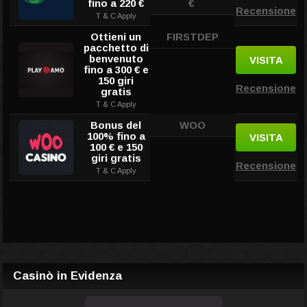
fino a 220 €
€
Recensione
T & C Apply
Ottieni un
FIRSTDEP
pacchetto di
benvenuto
VISITA
fino a 300 € e
150 giri
Recensione
gratis
T & C Apply
Bonus del
WOO
100% fino a
VISITA
100 € e 150
giri gratis
Recensione
T & C Apply
Casinò in Evidenza