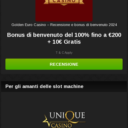
Golden Euro Casino – Recensione e bonus di benvenuto 2024
Bonus di benvenuto del 100% fino a €200
+ 10€ Gratis
T & C Apply
RECENSIONE
Per gli amanti delle slot machine