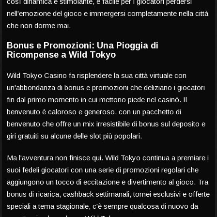
così dinamica e stimolante, è facile per i giocatori perdersi
nell'emozione del gioco e immergersi completamente nella città
che non dorme mai.
Bonus e Promozioni: Una Pioggia di
Ricompense a Wild Tokyo
Wild Tokyo Casino fa risplendere la sua città virtuale con
un'abbondanza di bonus e promozioni che deliziano i giocatori
fin dal primo momento in cui mettono piede nel casinò. Il
benvenuto è caloroso e generoso, con un pacchetto di
benvenuto che offre un mix irresistibile di bonus sul deposito e
giri gratuiti su alcune delle slot più popolari.
Ma l'avventura non finisce qui. Wild Tokyo continua a premiare i
suoi fedeli giocatori con una serie di promozioni regolari che
aggiungono un tocco di eccitazione e divertimento al gioco. Tra
bonus di ricarica, cashback settimanali, tornei esclusivi e offerte
speciali a tema stagionale, c'è sempre qualcosa di nuovo da