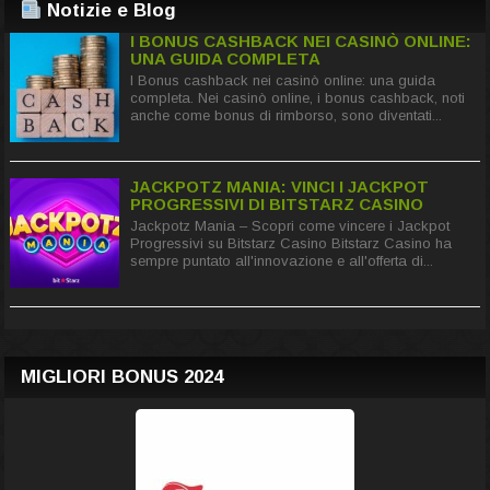
Notizie e Blog
I BONUS CASHBACK NEI CASINÒ ONLINE:
UNA GUIDA COMPLETA
I Bonus cashback nei casinò online: una guida
completa. Nei casinò online, i bonus cashback, noti
anche come bonus di rimborso, sono diventati...
JACKPOTZ MANIA: VINCI I JACKPOT
PROGRESSIVI DI BITSTARZ CASINO
Jackpotz Mania – Scopri come vincere i Jackpot
Progressivi su Bitstarz Casino Bitstarz Casino ha
sempre puntato all'innovazione e all'offerta di...
MIGLIORI BONUS 2024