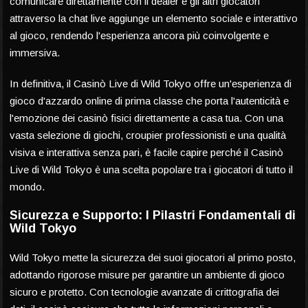
comunicare direttamente con il dealer e gli altri giocatori
attraverso la chat live aggiunge un elemento sociale e interattivo
al gioco, rendendo l'esperienza ancora più coinvolgente e
immersiva.
In definitiva, il Casinò Live di Wild Tokyo offre un'esperienza di
gioco d'azzardo online di prima classe che porta l'autenticità e
l'emozione dei casinò fisici direttamente a casa tua. Con una
vasta selezione di giochi, croupier professionisti e una qualità
visiva e interattiva senza pari, è facile capire perché il Casinò
Live di Wild Tokyo è una scelta popolare tra i giocatori di tutto il
mondo.
Sicurezza e Supporto: I Pilastri Fondamentali di
Wild Tokyo
Wild Tokyo mette la sicurezza dei suoi giocatori al primo posto,
adottando rigorose misure per garantire un ambiente di gioco
sicuro e protetto. Con tecnologie avanzate di crittografia dei