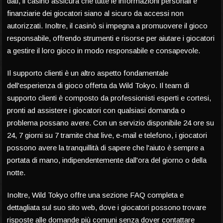
dati, il casinò assicura che tutte le informazioni personali e
finanziarie dei giocatori siano al sicuro da accessi non
autorizzati. Inoltre, il casinò si impegna a promuovere il gioco
responsabile, offrendo strumenti e risorse per aiutare i giocatori
a gestire il loro gioco in modo responsabile e consapevole.
Il supporto clienti è un altro aspetto fondamentale
dell'esperienza di gioco offerta da Wild Tokyo. Il team di
supporto clienti è composto da professionisti esperti e cortesi,
pronti ad assistere i giocatori con qualsiasi domanda o
problema possano avere. Con un servizio disponibile 24 ore su
24, 7 giorni su 7 tramite chat live, e-mail e telefono, i giocatori
possono avere la tranquillità di sapere che l'aiuto è sempre a
portata di mano, indipendentemente dall'ora del giorno o della
notte.
Inoltre, Wild Tokyo offre una sezione FAQ completa e
dettagliata sul suo sito web, dove i giocatori possono trovare
risposte alle domande più comuni senza dover contattare