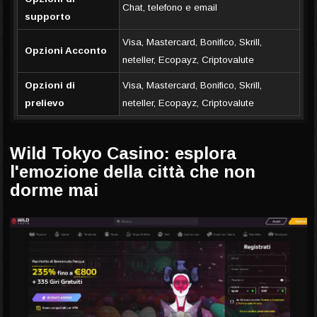
Chat, telefono e email
supporto
Visa, Mastercard, Bonifico, Skrill,
Opzioni Acconto
neteller, Ecopayz, Criptovalute
Opzioni di
Visa, Mastercard, Bonifico, Skrill,
prelievo
neteller, Ecopayz, Criptovalute
Wild Tokyo Casino: esplora
l'emozione della città che non
dorme mai