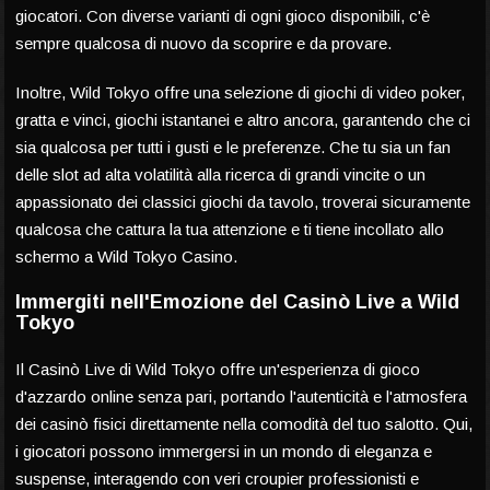
giocatori. Con diverse varianti di ogni gioco disponibili, c'è
sempre qualcosa di nuovo da scoprire e da provare.
Inoltre, Wild Tokyo offre una selezione di giochi di video poker,
gratta e vinci, giochi istantanei e altro ancora, garantendo che ci
sia qualcosa per tutti i gusti e le preferenze. Che tu sia un fan
delle slot ad alta volatilità alla ricerca di grandi vincite o un
appassionato dei classici giochi da tavolo, troverai sicuramente
qualcosa che cattura la tua attenzione e ti tiene incollato allo
schermo a Wild Tokyo Casino.
Immergiti nell'Emozione del Casinò Live a Wild
Tokyo
Il Casinò Live di Wild Tokyo offre un'esperienza di gioco
d'azzardo online senza pari, portando l'autenticità e l'atmosfera
dei casinò fisici direttamente nella comodità del tuo salotto. Qui,
i giocatori possono immergersi in un mondo di eleganza e
suspense, interagendo con veri croupier professionisti e