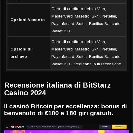
Carte di credito o debito Visa,
MasterCard, Maestro, Skrill, Neteller,
Opzioni Acconto
Paysafecard, Sofort, Bonifico Bancario,
Wallet BTC
Carte di credito o debito Visa,
Opzioni di
MasterCard, Maestro, Skrill, Neteller,
prelievo
Paysafecard, Sofort, Bonifico Bancario,
Wallet BTC. Vedi tabella in recensione.
Recensione italiana di BitStarz
Casino 2024
Il casinò Bitcoin per eccellenza: bonus di
benvenuto di €100 e 180 giri gratuiti.