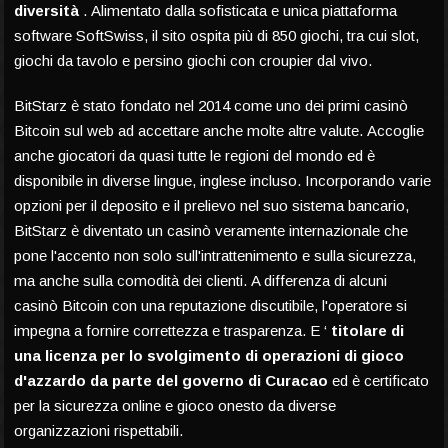
diversità
. Alimentato dalla sofisticata e unica piattaforma
software SoftSwiss, il sito ospita più di 850 giochi, tra cui slot,
giochi da tavolo e persino giochi con croupier dal vivo.
BitStarz è stato fondato nel 2014 come uno dei primi casinò
Bitcoin sul web ad accettare anche molte altre valute. Accoglie
anche giocatori da quasi tutte le regioni del mondo ed è
disponibile in diverse lingue, inglese incluso. Incorporando varie
opzioni per il deposito e il prelievo nel suo sistema bancario,
BitStarz è diventato un casinò veramente internazionale che
pone l'accento non solo sull'intrattenimento e sulla sicurezza,
ma anche sulla comodità dei clienti. A differenza di alcuni
casinò Bitcoin con una reputazione discutibile, l'operatore si
impegna a fornire correttezza e trasparenza. E ‘
titolare di
una licenza per lo svolgimento di operazioni di gioco
d'azzardo da parte del governo di Curacao
ed è certificato
per la sicurezza online e gioco onesto da diverse
organizzazioni rispettabili.