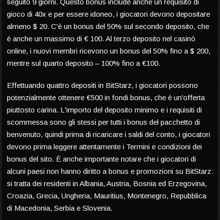
seguito 9 giorni. Questo bonus include anche un requisito di
gioco di 40x e per essere idoneo, i giocatori devono depositare
almeno $ 20. C'è un bonus del 50% sul secondo deposito, che
è anche un massimo di € 100. Al terzo deposito nel casinò
online, i nuovi membri ricevono un bonus del 50% fino a $ 200,
mentre sul quarto deposito – 100% fino a €100.
Effettuando quattro depositi in BitStarz, i giocatori possono
potenzialmente ottenere €500 in fondi bonus, che è un'offerta
piuttosto carina. L'importo del deposito minimo e i requisiti di
scommessa sono gli stessi per tutti i bonus del pacchetto di
benvenuto, quindi prima di ricaricare i saldi del conto, i giocatori
devono prima leggere attentamente i Termini e condizioni dei
bonus del sito. È anche importante notare che i giocatori di
alcuni paesi non hanno diritto a bonus e promozioni su BitStarz:
si tratta dei residenti in Albania, Austria, Bosnia ed Erzegovina,
Croazia, Grecia, Ungheria, Mauritius, Montenegro, Repubblica
di Macedonia, Serbia e Slovenia.