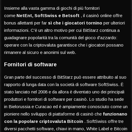
Insieme alla vasta gamma di giochi di più fornitori
come
NetEnt, SoftSwiss e Betsoft
, il casinò online offre
bonus allettanti per far
sì che i giocatori tornino
per ulteriori
informazioni. C'è un altro motivo per cui BitStarz continua a
guadagnare popolarità tra la comunità del gioco d'azzardo:
operare con la criptovaluta garantisce che i giocatori possano
rimanere al sicuro e anonimi sul web.
Fornitori di software
Gran parte del successo di BitStarz può essere attribuito al suo
rapporto di lunga data con la società di software SoftSwiss. È
stato lanciato nel 2008 e da allora è diventato uno dei principali
produttori e fornitori di software per casinò. Lo studio ha sede
in Bielorussia e Curacao ed è ampiamente conosciuto come un
pioniere nello sviluppo di piattaforme di casinò che
funzionano
con la popolare criptovaluta Bitcoin
. SoftSwiss offre tre
diversi pacchetti software, chiavi in ​​mano, White Label e Bitcoin