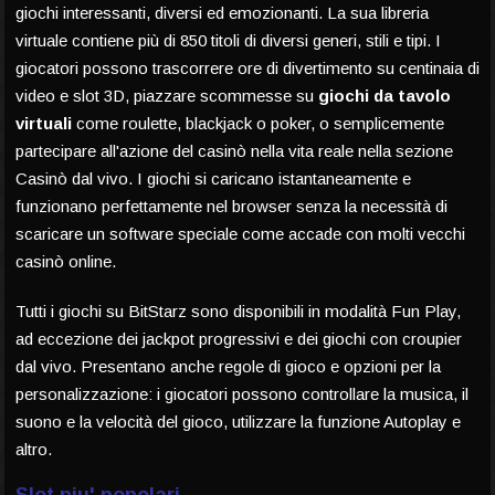
giochi interessanti, diversi ed emozionanti. La sua libreria
virtuale contiene più di 850 titoli di diversi generi, stili e tipi. I
giocatori possono trascorrere ore di divertimento su centinaia di
video e slot 3D, piazzare scommesse su
giochi da tavolo
virtuali
come roulette, blackjack o poker, o semplicemente
partecipare all'azione del casinò nella vita reale nella sezione
Casinò dal vivo. I giochi si caricano istantaneamente e
funzionano perfettamente nel browser senza la necessità di
scaricare un software speciale come accade con molti vecchi
casinò online.
Tutti i giochi su BitStarz sono disponibili in modalità Fun Play,
ad eccezione dei jackpot progressivi e dei giochi con croupier
dal vivo. Presentano anche regole di gioco e opzioni per la
personalizzazione: i giocatori possono controllare la musica, il
suono e la velocità del gioco, utilizzare la funzione Autoplay e
altro.
Slot piu' popolari