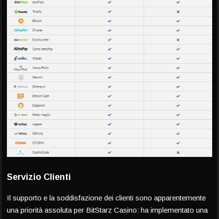
Servizio Clienti
Il supporto e la soddisfazione dei clienti sono apparentemente
una priorità assoluta per BitStarz Casino: ha implementato una