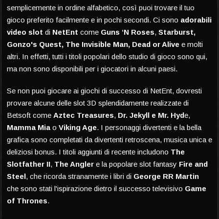
semplicemente in ordine alfabetico, così puoi trovare il tuo
gioco preferito facilmente e in pochi secondi. Ci sono
adorabili
video slot
di
NetEnt
come
Guns
‘N Roses
,
Starburst,
Gonzo's Quest, The Invisible Man, Dead or Alive
e molti
altri. In effetti, tutti i titoli popolari dello studio di gioco sono qui,
ma non sono disponibili per i giocatori in alcuni paesi.
Se non puoi giocare ai giochi di successo di NetEnt, dovresti
provare alcune delle slot 3D splendidamente realizzate di
Betsoft come
Aztec Treasures
,
Dr. Jekyll e Mr. Hyd
e,
Mamma Mia
o
Viking Age
. I personaggi divertenti e la bella
grafica sono completati da divertenti retroscena, musica unica e
deliziosi bonus. I titoli aggiunti di recente includono
The
Slotfather II
,
The Angler
e la popolare slot fantasy
Fire and
Steel
, che ricorda stranamente i libri di
George RR Martin
che sono stati l'ispirazione dietro il successo televisivo
Game
of Thrones
.