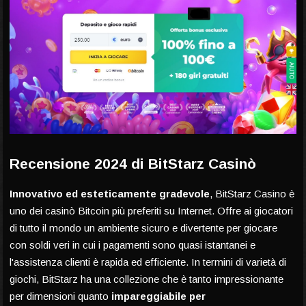
Recensione 2024 di BitStarz Casinò
Innovativo ed esteticamente gradevole
, BitStarz Casino è
uno dei casinò Bitcoin più preferiti su Internet. Offre ai giocatori
di tutto il mondo un ambiente sicuro e divertente per giocare
con soldi veri in cui i pagamenti sono quasi istantanei e
l'assistenza clienti è rapida ed efficiente. In termini di varietà di
giochi, BitStarz ha una collezione che è tanto impressionante
per dimensioni quanto
impareggiabile per