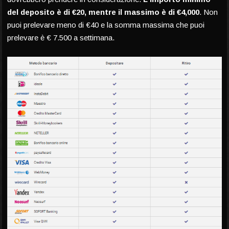
del deposito è di €20, mentre il massimo è di €4,000
. Non
puoi prelevare meno di €40 e la somma massima che puoi
prelevare è € 7.500 a settimana.