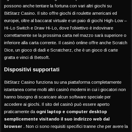
possono anche tentare la fortuna con vari altri giochi su
BitStarz Casino. Il sito offre giochi di roulette americani ed
europei, oltre al baccarat virtuale e un paio di giochi High-Low –
Hi-Lo Switch e Draw Hi-Lo, dove l'obiettivo è indovinare
correttamente se la prossima carta nel mazzo sarà superiore o
inferiore alla carta corrente. Il casinò online offre anche Scratch
Dice, un gioco di dadi e Scratcherz, che è un gioco di carte
gratta e vinci di Betsoft.
Dispositivi supportati
BitStarz Casino funziona su una piattaforma completamente
istantanea come molti altri casinò moderni in cui i giocatori non
hanno bisogno di scaricare alcun software speciale per
accedere ai giochi. Il sito del casinò può essere aperto
praticamente da
ogni laptop e computer desktop
semplicemente visitando il suo indirizzo web dal
browser
. Non ci sono requisiti specifici tranne che per avere la