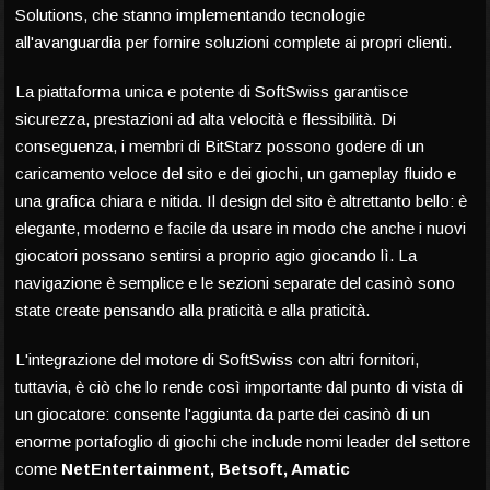
Solutions, che stanno implementando tecnologie
all'avanguardia per fornire soluzioni complete ai propri clienti.
La piattaforma unica e potente di SoftSwiss garantisce
sicurezza, prestazioni ad alta velocità e flessibilità. Di
conseguenza, i membri di BitStarz possono godere di un
caricamento veloce del sito e dei giochi, un gameplay fluido e
una grafica chiara e nitida. Il design del sito è altrettanto bello: è
elegante, moderno e facile da usare in modo che anche i nuovi
giocatori possano sentirsi a proprio agio giocando lì. La
navigazione è semplice e le sezioni separate del casinò sono
state create pensando alla praticità e alla praticità.
L'integrazione del motore di SoftSwiss con altri fornitori,
tuttavia, è ciò che lo rende così importante dal punto di vista di
un giocatore: consente l'aggiunta da parte dei casinò di un
enorme portafoglio di giochi che include nomi leader del settore
come
NetEntertainment, Betsoft, Amatic