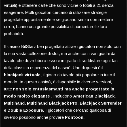
virtuali) e ottenere carte che sono vicine o totali a 21 senza
esagerare. Molti giocatori cercano di utilizzare strategie
progettate appositamente e se giocano senza commettere
errori, hanno una grande possibilità di aumentare le loro
probabilità.
Il casinò BitStarz ben progettato attrae i giocatori non solo con
la sua vasta collezione di slot, ma anche con i vari giochi da
tavolo che dovrebbero essere in grado di soddisfare ogni fan
della classica esperienza del casinò. Uno di questi è il
blackjack virtuale
, il gioco da tavolo più popolare in tutto il
mondo. In questo casinò, è disponibile in diverse versioni,
tutte
non solo entusiasmanti ma anche progettate in
modo molto elegante
. Includono
American Blackjack
,
Multihand
,
Multihand Blackjack Pro, Blackjack Surrender
e
Double Exposure.
I giocatori che cercano qualcosa di
diverso possono anche provare
Pontoon.