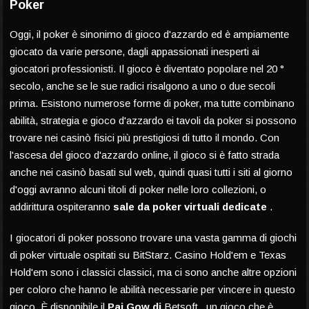
Poker
Oggi, il poker è sinonimo di gioco d'azzardo ed è ampiamente
giocato da varie persone, dagli appassionati inesperti ai
giocatori professionisti. Il gioco è diventato popolare nel 20 °
secolo, anche se le sue radici risalgono a uno o due secoli
prima. Esistono numerose forme di poker, ma tutte combinano
abilità, strategia e gioco d'azzardo ei tavoli da poker si possono
trovare nei casinò fisici più prestigiosi di tutto il mondo. Con
l'ascesa del gioco d'azzardo online, il gioco si è fatto strada
anche nei casinò basati sul web, quindi quasi tutti i siti al giorno
d'oggi avranno alcuni titoli di poker nelle loro collezioni, o
addirittura ospiteranno
sale da poker virtuali dedicate
.
I giocatori di poker possono trovare una vasta gamma di giochi
di poker virtuale ospitati su BitStarz. Casino Hold'em e Texas
Hold'em sono i classici classici, ma ci sono anche altre opzioni
per coloro che hanno le abilità necessarie per vincere in questo
gioco. È disponibile il
Pai Gow di
Betsoft , un gioco che è