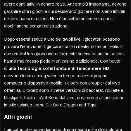
avere conti attivi in ​​denaro reale. Ancora più importante, devono
garantire che i giochi a cui desiderano giocare non siano limitati
nei loro paesi e regioni. Non è possibile accedere a questi
giochi anche senza registrazione.
Dopo essersi seduti a uno dei tavoli live, i giocatori possono
provare l'emozione di giocare contro i dealer in tempo reale, il
che rende il loro gioco incredibilmente autentico, anche se non
hanno mai messo piede in un casinò tradizionale. Con l'aiuto
di
una tecnologia sofisticata e di telecamere HD
,
ricevono lo streaming video in tempo reale sul proprio
computer o dispositivo mobile. I giochi con croupier dal vivo
offerti su BitStarz sono diverse versioni di baccarat, roulette e
blackjack. Inoltre, c'è il Keno dal vivo, così come alcuni giochi
in stile asiatico come Sic Bo e Dragon and Tiger.
Altri giochi
I giocatori che hanno bisogno di una pausa dalle slot colorate