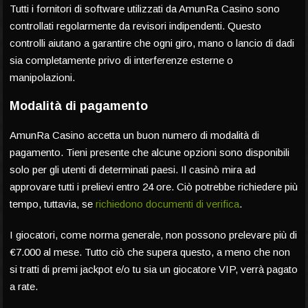
Tutti i fornitori di software utilizzati da AmunRa Casino sono
controllati regolarmente da revisori indipendenti. Questo
controlli aiutano a garantire che ogni giro, mano o lancio di dadi
sia completamente privo di interferenze esterne o
manipolazioni.
Modalità di pagamento
AmunRa Casino accetta un buon numero di modalità di
pagamento. Tieni presente che alcune opzioni sono disponibili
solo per gli utenti di determinati paesi. Il casinò mira ad
approvare tutti i prelievi entro 24 ore. Ciò potrebbe richiedere più
tempo, tuttavia, se
richiedono documenti di verifica
.
I giocatori, come norma generale, non possono prelevare più di
€7.000 al mese. Tutto ciò che supera questo, a meno che non
si tratti di premi jackpot e/o tu sia un giocatore VIP, verrà pagato
a rate.