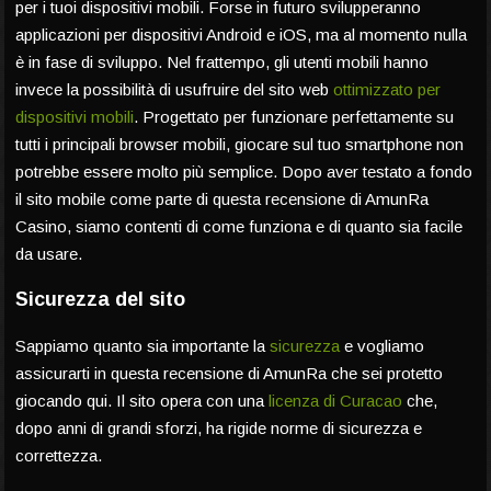
per i tuoi dispositivi mobili. Forse in futuro svilupperanno
applicazioni per dispositivi Android e iOS, ma al momento nulla
è in fase di sviluppo. Nel frattempo, gli utenti mobili hanno
invece la possibilità di usufruire del sito web
ottimizzato per
dispositivi mobili
. Progettato per funzionare perfettamente su
tutti i principali browser mobili, giocare sul tuo smartphone non
potrebbe essere molto più semplice. Dopo aver testato a fondo
il sito mobile come parte di questa recensione di AmunRa
Casino, siamo contenti di come funziona e di quanto sia facile
da usare.
Sicurezza del sito
Sappiamo quanto sia importante la
sicurezza
e vogliamo
assicurarti in questa recensione di AmunRa che sei protetto
giocando qui. Il sito opera con una
licenza di Curacao
che,
dopo anni di grandi sforzi, ha rigide norme di sicurezza e
correttezza.