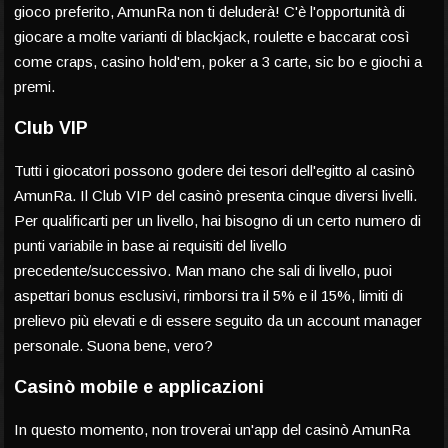
gioco preferito, AmunRa non ti deluderà! C'è l'opportunità di
giocare a molte varianti di blackjack, roulette e baccarat così
come craps, casino hold'em, poker a 3 carte, sic bo e giochi a
premi.
Club VIP
Tutti i giocatori possono godere dei tesori dell'egitto al casinò
AmunRa. Il Club VIP del casinò presenta cinque diversi livelli.
Per qualificarti per un livello, hai bisogno di un certo numero di
punti variabile in base ai requisiti del livello
precedente/successivo. Man mano che sali di livello, puoi
aspettari bonus esclusivi, rimborsi tra il 5% e il 15%, limiti di
prelievo più elevati e di essere seguito da un account manager
personale. Suona bene, vero?
Casinò mobile e applicazioni
In questo momento, non troverai un'app del casinò AmunRa