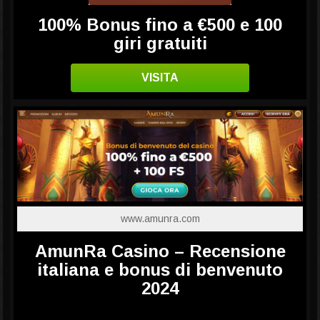
100% Bonus fino a €500 e 100
giri gratuiti
VISITA
www.amunra.com
AmunRa Casino – Recensione
italiana e bonus di benvenuto
2024