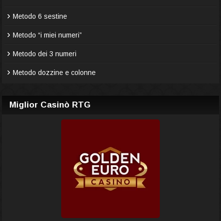
Metodo 6 sestine
Metodo “i miei numeri”
Metodo dei 3 numeri
Metodo dozzine e colonne
Miglior Casinò RTG