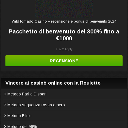
WildTornado Casino – recensione e bonus di benvenuto 2024
Pacchetto di benvenuto del 300% fino a
€1000
T & C Apply
RECENSIONE
Vincere ai casinò online con la Roulette
Metodo Pari e Dispari
Metodo sequenza rosso e nero
Metodo Biloxi
Metodo del 96%