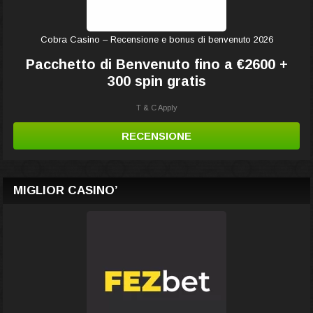
Cobra Casino – Recensione e bonus di benvenuto 2026
Pacchetto di Benvenuto fino a €2600 +
300 spin gratis
T & C Apply
RECENSIONE
MIGLIOR CASINO’