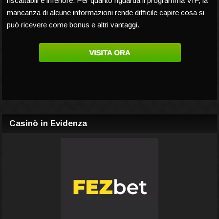
riscattabili è inferiore. Per quanto riguarda il programma VIP, la
mancanza di alcune informazioni rende difficile capire cosa si
può ricevere come bonus e altri vantaggi.
Casinò in Evidenza