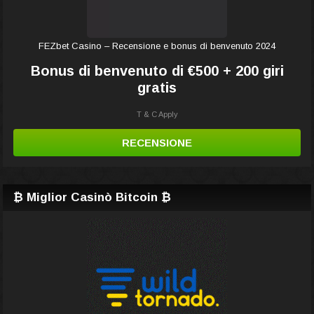
FEZbet Casino – Recensione e bonus di benvenuto 2024
Bonus di benvenuto di €500 + 200 giri
gratis
T & C Apply
RECENSIONE
₿ Miglior Casinò Bitcoin ₿