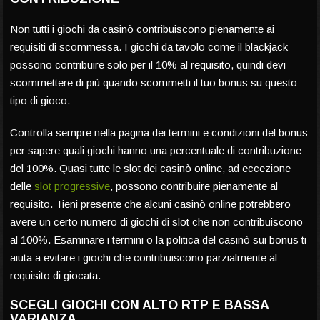
Non tutti i giochi da casinò contribuiscono pienamente ai
requisiti di scommessa. I giochi da tavolo come il blackjack
possono contribuire solo per il 10% al requisito, quindi devi
scommettere di più quando scommetti il tuo bonus su questo
tipo di gioco.
Controlla sempre nella pagina dei termini e condizioni del bonus
per sapere quali giochi hanno una percentuale di contribuzione
del 100%. Quasi tutte le slot dei casinò online, ad eccezione
delle
slot progressive
, possono contribuire pienamente al
requisito. Tieni presente che alcuni casinò online potrebbero
avere un certo numero di giochi di slot che non contribuiscono
al 100%. Esaminare i termini o la politica del casinò sui bonus ti
aiuta a evitare i giochi che contribuiscono parzialmente al
requisito di giocata.
SCEGLI GIOCHI CON ALTO RTP E BASSA
VARIANZA