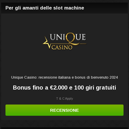
Per gli amanti delle slot machine
Unique Casino: recensione italiana e bonus di benvenuto 2024
Bonus fino a €2.000 e 100 giri gratuiti
T & C Apply
RECENSIONE