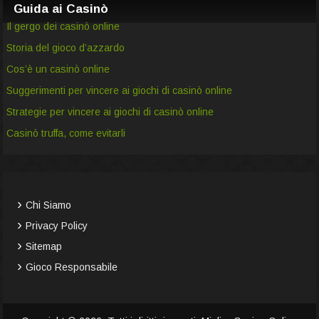
Guida ai Casinò
Il gergo dei casinò online
Storia del gioco d’azzardo
Cos’è un casinò online
Come
Suggerimenti per vincere ai giochi di casinò online
imparare
le
regole
Strategie per vincere ai giochi di casinò online
dei
giochi
da
Casinò truffa, come evitarli
casinò
Chi Siamo
Privacy Policy
Sitemap
Gioco Responsabile