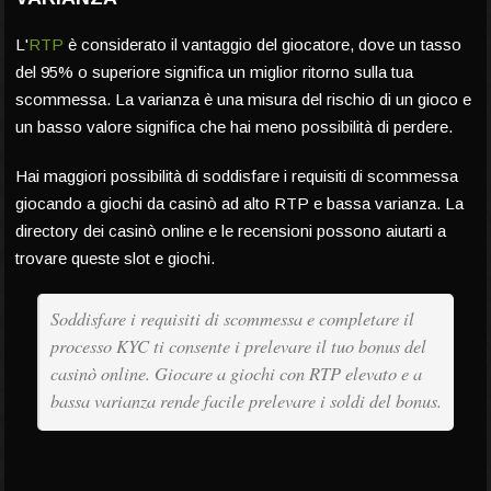
L'
RTP
è considerato il vantaggio del giocatore, dove un tasso
del 95% o superiore significa un miglior ritorno sulla tua
scommessa. La varianza è una misura del rischio di un gioco e
un basso valore significa che hai meno possibilità di perdere.
Hai maggiori possibilità di soddisfare i requisiti di scommessa
giocando a giochi da casinò ad alto RTP e bassa varianza. La
directory dei casinò online e le recensioni possono aiutarti a
trovare queste slot e giochi.
Soddisfare i requisiti di scommessa e completare il
processo KYC ti consente i prelevare il tuo bonus del
casinò online. Giocare a giochi con RTP elevato e a
bassa varianza rende facile prelevare i soldi del bonus.