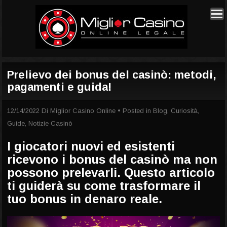
Prelievo dei bonus del casinò: metodi,
pagamenti e guida!
12/14/2022
Di
Miglior Casino Online
• Posted in
Blog
,
Curiosità
,
Guide
,
Notizie Casinò
I giocatori nuovi ed esistenti
ricevono i bonus del casinò ma non
possono prelevarli. Questo articolo
ti guiderà su come trasformare il
tuo bonus in denaro reale.