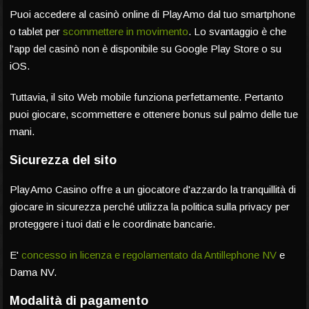
Puoi accedere al casinò online di PlayAmo dal tuo smartphone
o tablet per
scommettere in movimento
. Lo svantaggio è che
l'app del casinò non è disponibile su Google Play Store o su
iOS.
Tuttavia, il sito Web mobile funziona perfettamente. Pertanto
puoi giocare, scommettere e ottenere bonus sul palmo delle tue
mani.
Sicurezza del sito
PlayAmo Casino offre a un giocatore d'azzardo la tranquillità di
giocare in sicurezza perché utilizza la politica sulla privacy per
proteggere i tuoi dati e le coordinate bancarie.
E'
concesso in licenza e regolamentato da Antillephone NV
e
Dama NV.
Modalità di pagamento