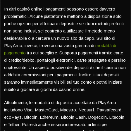
In altri casinò online i pagamenti possono essere davvero
problematici. Alcune piattaforme mettono a disposizione solo
poche opzioni per effettuare depositi e se i tuoi metodi preferiti
non sono inclusi, sei costretto a utilizzare il metodo meno
desiderabile o a cercare un nuovo sito da capo. Sul sito di
PlayAmo, invece, troverai una vasta gamma di
modalità di
pagamento
tra cui scegliere. Supporta pagamenti tramite carte
di credito/debito, portafogli elettronici, carte prepagate e persino
criptovalute. Un aspetto positivo dei depositi è che il casinò non
addebita commissioni per i pagamenti. Inoltre, i tuoi depositi
saranno immediatamente visibili sul tuo conto e potrai iniziare
subito a giocare ai giochi da casinò online.
Attualmente, le modalità di deposito accettate da PlayAmo
includono Visa, MasterCard, Maestro, Neosurf, Paysafecard,
ecoPayz, Bitcoin, Ethereum, Bitcoin Cash, Dogecoin, Litecoin
e Tether. Potresti anche essere interessato ai limiti per