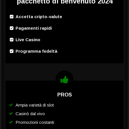
pacchetto di benvenuto 2024
Accetta cripto-valute
Pagamenti rapidi
Live Casino
Programma fedeltà
PROS
Ampia varietà di slot
Casinò dal vivo
Promozioni costanti