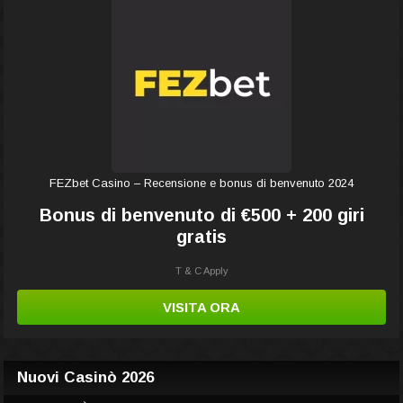
FEZbet Casino – Recensione e bonus di benvenuto 2024
Bonus di benvenuto di €500 + 200 giri
gratis
T & C Apply
VISITA ORA
Nuovi Casinò 2026