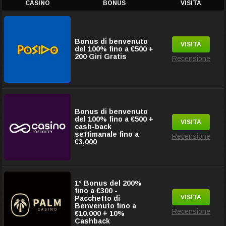
CASINÒ
BONUS
VISITA
Bonus di benvenuto
VISITA
del 100% fino a €500 +
200 Giri Gratis
Recensione
Bonus di benvenuto
del 100% fino a €500 +
VISITA
cash-back
settimanale fino a
Recensione
€3,000
1° Bonus del 200%
fino a €300 -
VISITA
Pacchetto di
Benvenuto fino a
Recensione
€10.000 + 10%
Cashback