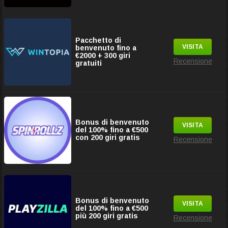
Pacchetto di
VISITA
benvenuto fino a
€2000 + 300 giri
Recensione
gratuiti
Bonus di benvenuto
VISITA
del 100% fino a €500
con 200 giri gratis
Recensione
Bonus di benvenuto
VISITA
del 100% fino a €500
più 200 giri gratis
Recensione