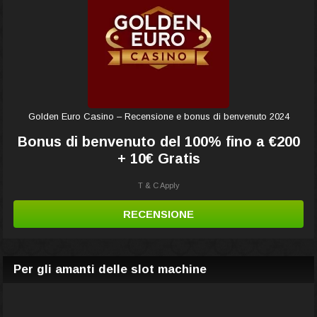
Golden Euro Casino – Recensione e bonus di benvenuto 2024
Bonus di benvenuto del 100% fino a €200
+ 10€ Gratis
T & C Apply
RECENSIONE
Per gli amanti delle slot machine