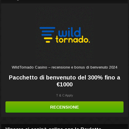
WildTornado Casino – recensione e bonus di benvenuto 2024
Pacchetto di benvenuto del 300% fino a
€1000
T & C Apply
RECENSIONE