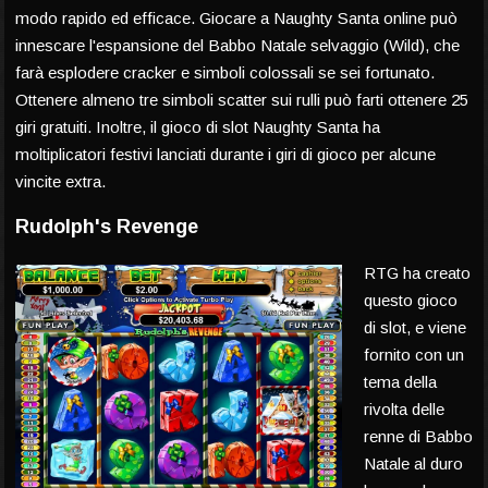
modo rapido ed efficace. Giocare a Naughty Santa online può
innescare l'espansione del Babbo Natale selvaggio (Wild), che
farà esplodere cracker e simboli colossali se sei fortunato.
Ottenere almeno tre simboli scatter sui rulli può farti ottenere 25
giri gratuiti. Inoltre, il gioco di slot Naughty Santa ha
moltiplicatori festivi lanciati durante i giri di gioco per alcune
vincite extra.
Rudolph's Revenge
RTG ha creato
questo gioco
di slot, e viene
fornito con un
tema della
rivolta delle
renne di Babbo
Natale al duro