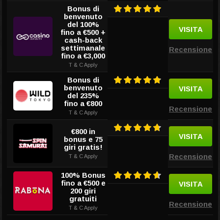
Bonus di
benvenuto
del 100%
VISITA
fino a €500 +
cash-back
settimanale
Recensione
fino a €3,000
T & C Apply
Bonus di
benvenuto
VISITA
del 235%
fino a €800
Recensione
T & C Apply
€800 in
VISITA
bonus e 75
giri gratis!
Recensione
T & C Apply
100% Bonus
fino a €500 e
VISITA
200 giri
gratuiti
Recensione
T & C Apply