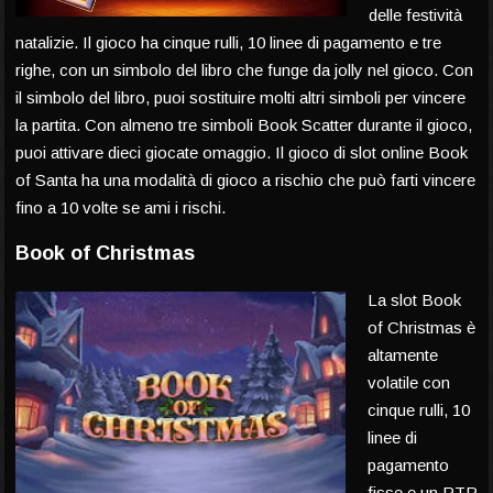
delle festività
natalizie. Il gioco ha cinque rulli, 10 linee di pagamento e tre
righe, con un simbolo del libro che funge da jolly nel gioco. Con
il simbolo del libro, puoi sostituire molti altri simboli per vincere
la partita. Con almeno tre simboli Book Scatter durante il gioco,
puoi attivare dieci giocate omaggio. Il gioco di slot online Book
of Santa ha una modalità di gioco a rischio che può farti vincere
fino a 10 volte se ami i rischi.
Book of Christmas
La slot Book
of Christmas è
altamente
volatile con
cinque rulli, 10
linee di
pagamento
fisse e un RTP