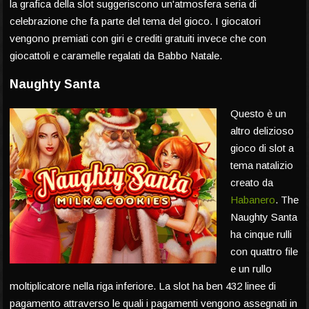
la grafica della slot suggeriscono un'atmosfera seria di
celebrazione che fa parte del tema del gioco. I giocatori
vengono premiati con giri e crediti gratuiti invece che con
giocattoli e caramelle regalati da Babbo Natale.
Naughty Santa
Questo è un
altro delizioso
gioco di slot a
tema natalizio
creato da
Habanero
. The
Naughty Santa
ha cinque rulli
con quattro file
e un rullo
moltiplicatore nella riga inferiore. La slot ha ben 432 linee di
pagamento attraverso le quali i pagamenti vengono assegnati in