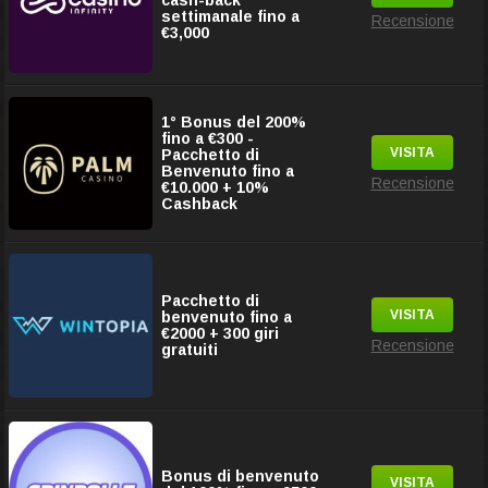
cash-back
settimanale fino a
Recensione
€3,000
1° Bonus del 200%
fino a €300 -
VISITA
Pacchetto di
Benvenuto fino a
Recensione
€10.000 + 10%
Cashback
Pacchetto di
VISITA
benvenuto fino a
€2000 + 300 giri
Recensione
gratuiti
Bonus di benvenuto
VISITA