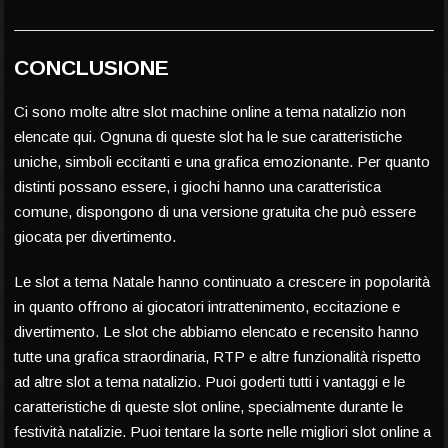
CONCLUSIONE
Ci sono molte altre slot machine online a tema natalizio non
elencate qui. Ognuna di queste slot ha le sue caratteristiche
uniche, simboli eccitanti e una grafica emozionante. Per quanto
distinti possano essere, i giochi hanno una caratteristica
comune, dispongono di una versione gratuita che può essere
giocata per divertimento.
Le slot a tema Natale hanno continuato a crescere in popolarità
in quanto offrono ai giocatori intrattenimento, eccitazione e
divertimento. Le slot che abbiamo elencato e recensito hanno
tutte una grafica straordinaria, RTP e altre funzionalità rispetto
ad altre slot a tema natalizio. Puoi goderti tutti i vantaggi e le
caratteristiche di queste slot online, specialmente durante le
festività natalizie. Puoi tentare la sorte nelle migliori slot online a