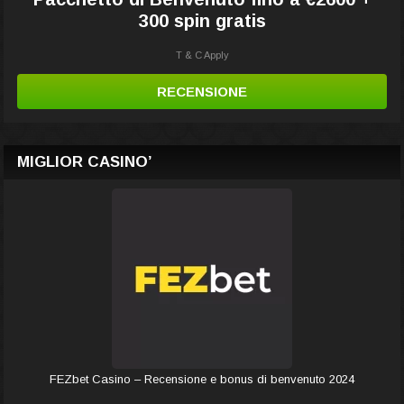
300 spin gratis
T & C Apply
RECENSIONE
MIGLIOR CASINO’
FEZbet Casino – Recensione e bonus di benvenuto 2024