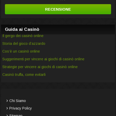
RECENSIONE
Guida ai Casinò
Il gergo dei casinò online
Storia del gioco d’azzardo
Cos’è un casinò online
Come
Suggerimenti per vincere ai giochi di casinò online
imparare
le
regole
Strategie per vincere ai giochi di casinò online
dei
giochi
da
Casinò truffa, come evitarli
casinò
Chi Siamo
Privacy Policy
Sitemap