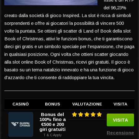
del 96,23%
creato dalla società di gioco Inspired. La slot è ricca di simboli
sorprendenti e offre ai giocatori la possibilità di vincere 500
volte la puntata. Se ottieni gli scatter di Land of Book della slot
Book of Christmas, attivi le funzioni bonus, che ti garantiscono
dieci giri gratis e un simbolo speciale per l'espansione, che paga
in qualsiasi posizione. Ogni volta che ottieni scatter giocando
alla slot online Book of Christmas, ricevi giri gratuiti. Il gioco è
basato su un tema natalizio innevato e ha una funzione di gioco
d'azzardo che ti consente di raddoppiare la tua vincita.
CASINÒ
BONUS
VALUTAZIONE
VISITA
Bonus del
100% fino a
VISITA
€500 e 200
giri gratuiti
Recensione
T & C Apply