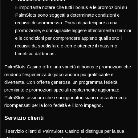
È importante notare che tutti i bonus e le promozioni su
PalmSlots sono soggetti a determinate condizioni e
requisiti di scommessa. Prima di partecipare a una
promozione, è consigliabile leggere attentamente i termini
e le condizioni per comprendere appieno quali sono i
requisiti da soddisfare e come ottenere il massimo
beneficio dal bonus.
PalmSlots Casino offre una varietà di bonus e promozioni che
rendono l'esperienza di gioco ancora più gratificante e
divertente. Con offerte generose, un programma fedeltà
premiante e promozioni speciali regolarmente aggiornate,
PalmSlots assicura che i suoi giocatori siano costantemente
ricompensati per la loro fedeltà e il loro impegno.
Servizio clienti
Il servizio clienti di PalmSlots Casino si distingue per la sua