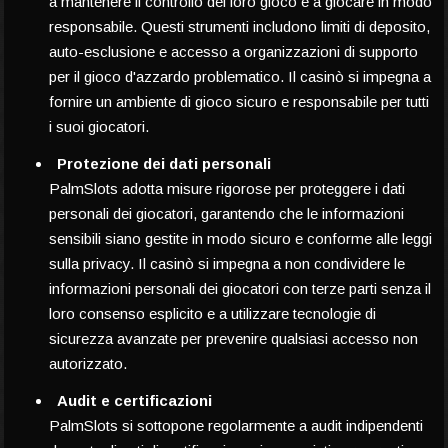
a mantenere il controllo del loro gioco e a giocare in modo
responsabile. Questi strumenti includono limiti di deposito,
auto-esclusione e accesso a organizzazioni di supporto
per il gioco d'azzardo problematico. Il casinò si impegna a
fornire un ambiente di gioco sicuro e responsabile per tutti
i suoi giocatori.
Protezione dei dati personali
PalmSlots adotta misure rigorose per proteggere i dati
personali dei giocatori, garantendo che le informazioni
sensibili siano gestite in modo sicuro e conforme alle leggi
sulla privacy. Il casinò si impegna a non condividere le
informazioni personali dei giocatori con terze parti senza il
loro consenso esplicito e a utilizzare tecnologie di
sicurezza avanzate per prevenire qualsiasi accesso non
autorizzato.
Audit e certificazioni
PalmSlots si sottopone regolarmente a audit indipendenti