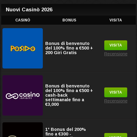
Nuovi Casinò 2026
CASINÒ
BONUS
VISITA
Bonus di benvenuto
VISITA
del 100% fino a €500 +
200 Giri Gratis
Recensione
Bonus di benvenuto
del 100% fino a €500 +
VISITA
cash-back
settimanale fino a
Recensione
€3,000
1° Bonus del 200%
fino a €300 -