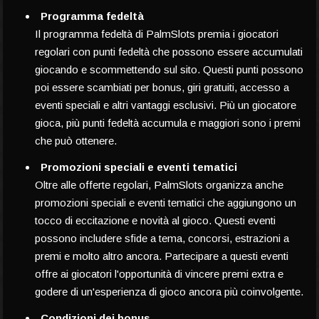
Programma fedeltà
Il programma fedeltà di PalmSlots premia i giocatori
regolari con punti fedeltà che possono essere accumulati
giocando e scommettendo sul sito. Questi punti possono
poi essere scambiati per bonus, giri gratuiti, accesso a
eventi speciali e altri vantaggi esclusivi. Più un giocatore
gioca, più punti fedeltà accumula e maggiori sono i premi
che può ottenere.
Promozioni speciali e eventi tematici
Oltre alle offerte regolari, PalmSlots organizza anche
promozioni speciali e eventi tematici che aggiungono un
tocco di eccitazione e novità al gioco. Questi eventi
possono includere sfide a tema, concorsi, estrazioni a
premi e molto altro ancora. Partecipare a questi eventi
offre ai giocatori l'opportunità di vincere premi extra e
godere di un'esperienza di gioco ancora più coinvolgente.
Condizioni dei bonus