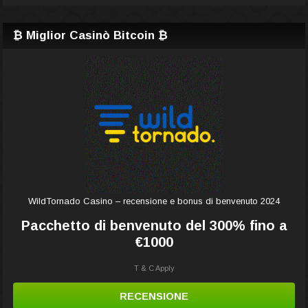
₿ Miglior Casinò Bitcoin ₿
WildTornado Casino – recensione e bonus di benvenuto 2024
Pacchetto di benvenuto del 300% fino a
€1000
T & C Apply
RECENSIONE