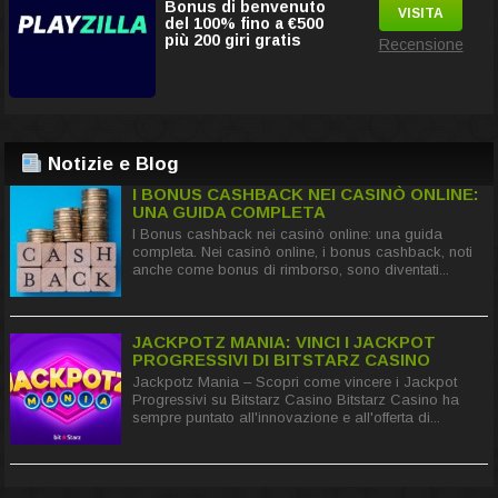
Bonus di benvenuto
VISITA
del 100% fino a €500
più 200 giri gratis
Recensione
Notizie e Blog
I BONUS CASHBACK NEI CASINÒ ONLINE:
UNA GUIDA COMPLETA
I Bonus cashback nei casinò online: una guida
completa. Nei casinò online, i bonus cashback, noti
anche come bonus di rimborso, sono diventati...
JACKPOTZ MANIA: VINCI I JACKPOT
PROGRESSIVI DI BITSTARZ CASINO
Jackpotz Mania – Scopri come vincere i Jackpot
Progressivi su Bitstarz Casino Bitstarz Casino ha
sempre puntato all'innovazione e all'offerta di...