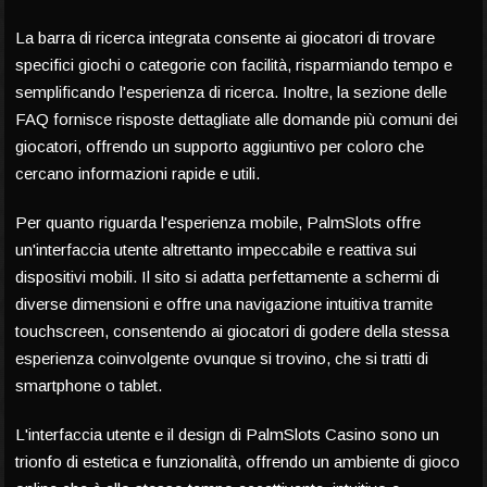
La barra di ricerca integrata consente ai giocatori di trovare
specifici giochi o categorie con facilità, risparmiando tempo e
semplificando l'esperienza di ricerca. Inoltre, la sezione delle
FAQ fornisce risposte dettagliate alle domande più comuni dei
giocatori, offrendo un supporto aggiuntivo per coloro che
cercano informazioni rapide e utili.
Per quanto riguarda l'esperienza mobile, PalmSlots offre
un'interfaccia utente altrettanto impeccabile e reattiva sui
dispositivi mobili. Il sito si adatta perfettamente a schermi di
diverse dimensioni e offre una navigazione intuitiva tramite
touchscreen, consentendo ai giocatori di godere della stessa
esperienza coinvolgente ovunque si trovino, che si tratti di
smartphone o tablet.
L'interfaccia utente e il design di PalmSlots Casino sono un
trionfo di estetica e funzionalità, offrendo un ambiente di gioco