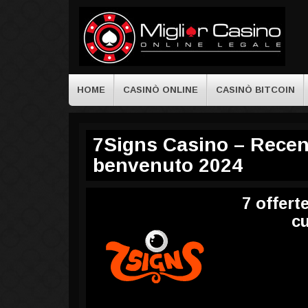
HOME
CASINÒ ONLINE
CASINÒ BITCOIN
7Signs Casino – Recens
benvenuto 2024
7 offert
cu