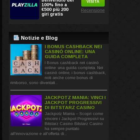
benvenuto del
VISITA
100% fino a
€500 più 200
Recensione
giri gratis
Notizie e Blog
I BONUS CASHBACK NEI
CASINÒ ONLINE: UNA
GUIDA COMPLETA
I Bonus cashback nei casinò
online: una guida completa. Nei
casinò online, i bonus cashback,
noti anche come bonus di
rimborso, sono diventati...
JACKPOTZ MANIA: VINCI I
JACKPOT PROGRESSIVI
DI BITSTARZ CASINO
Jackpotz Mania – Scopri come
vincere i Jackpot Progressivi su
Bitstarz Casino Bitstarz Casino
ha sempre puntato
all'innovazione e all'offerta di...