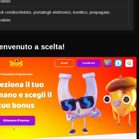
valute
di credito/debito, portafogli elettronici, bonifico, prepagate,
valute
benvenuto a scelta!