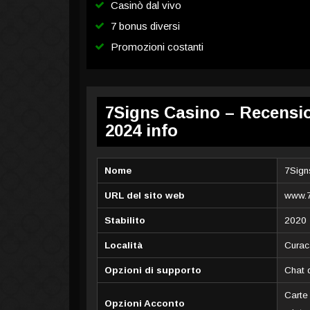
Casinò dal vivo
7 bonus diversi
Promozioni costanti
7Signs Casino – Recensio
2024 info
Nome
7Sign
URL del sito web
www.7
Stabilito
2020
Località
Cura
Opzioni di supporto
Chat 
Carte 
Opzioni Acconto