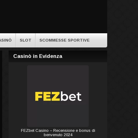
ASINÒ
SLOT
SCOMMESSE SPORTIVE
Casinò in Evidenza
FEZbet Casino – Recensione e bonus di
benvenuto 2024