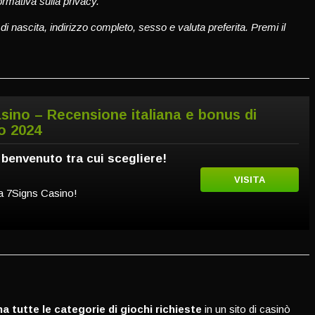
formativa sulla privacy.
di nascita, indirizzo completo, sesso e valuta preferita. Premi il
.
sino – Recensione italiana e bonus di
o 2024
i benvenuto tra cui scegliere!
VISITA
 a 7Signs Casino!
 tutte le categorie di giochi richieste
in un sito di casinò