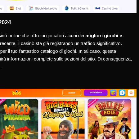
2024
inò online che offre ai giocatori alcuni dei
migliori giochi e
ente, il casinò sta già registrando un traffico significativo.
er il tuo fantastico catalogo di giochi. In tal caso, questa
nirà informazioni complete sulle sezioni del sito. Di conseguenza,
.