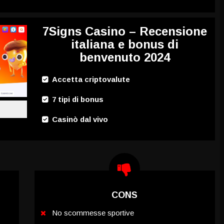
7Signs Casino – Recensione
italiana e bonus di
benvenuto 2024
Accetta criptovalute
7 tipi di bonus
Casinò dal vivo
CONS
No scommesse sportive