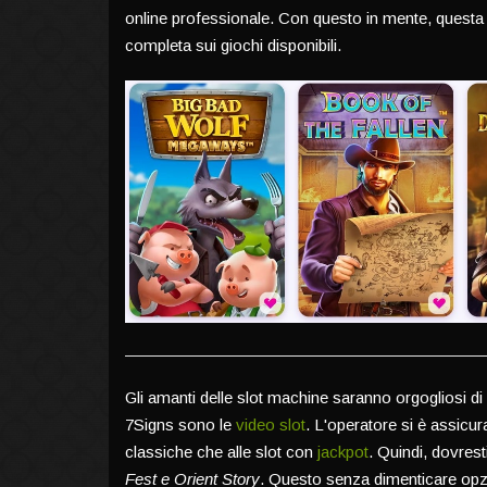
online professionale. Con questo in mente, questa 
completa sui giochi disponibili.
Gli amanti delle slot machine saranno orgogliosi di
7Signs sono le
video slot
. L'operatore si è assicu
classiche che alle slot con
jackpot
. Quindi, dovrest
Fest e Orient Story
. Questo senza dimenticare op