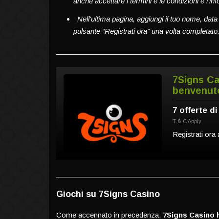
anche accettare i termini e le condizioni e l'in
Nell'ultima pagina, aggiungi il tuo nome, data 
pulsante “Registrati ora” una volta completato
7Signs Ca
benvenut
7 offerte d
T & C Apply
Registrati ora
Giochi su 7Signs Casino
Come accennato in precedenza,
7Signs Casino ha