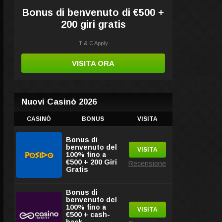
Bonus di benvenuto di €500 +
200 giri gratis
T & C Apply
VISITA ORA
Nuovi Casinò 2026
CASINÒ
BONUS
VISITA
Bonus di
benvenuto del
VISITA
100% fino a
€500 + 200 Giri
Recensione
Gratis
Bonus di
benvenuto del
100% fino a
VISITA
€500 + cash-