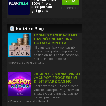
benvenuto del
VISITA
100% fino a
€500 più 200
Recensione
giri gratis
Notizie e Blog
I BONUS CASHBACK NEI
CASINÒ ONLINE: UNA
GUIDA COMPLETA
I Bonus cashback nei casinò
online: una guida completa. Nei
casinò online, i bonus cashback,
noti anche come bonus di
rimborso, sono diventati...
JACKPOTZ MANIA: VINCI I
JACKPOT PROGRESSIVI
DI BITSTARZ CASINO
Jackpotz Mania – Scopri come
vincere i Jackpot Progressivi su
Bitstarz Casino Bitstarz Casino
ha sempre puntato
all'innovazione e all'offerta di...