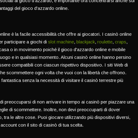
ssociati al gioco d'azzardo, è importante ora concentrarsi anche sui
antaggi del gioco d'azzardo online.
ine è la facile accessibilità che offre ai giocatori. I casinò online
 participare a giochi di
slot machine
,
blackjack
,
roulette
,
craps
,
 casa o in movimento poiché il gioco d'azzardo online e mobile
si luogo e in qualsiasi momento. Alcuni casinò online hanno persino
ere compatibili con ciascun rispettivo dispositivo. I siti Web di
he scommettere ogni volta che vuoi con la libertà che offrono.
antastica senza la necessità di visitare il casinò terrestre più
di preoccuparsi di non arrivare in tempo ai casinò per piazzare una
glie di scommettere. Inoltre, non devi preoccuparti di dover
 tra le altre cose. Puoi giocare utilizzando più dispositivi diversi,
account con il sito di casinò di tua scelta.