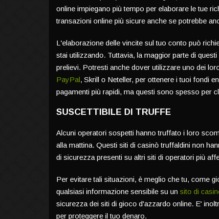
online impiegano più tempo per elaborare le tue rich
transazioni online più sicure anche se potrebbe an
L'elaborazione delle vincite sul tuo conto può richi
stai utilizzando. Tuttavia, la maggior parte di questi
prelievi. Potresti anche dover utilizzare uno dei lo
PayPal
, Skrill o Neteller, per ottenere i tuoi fondi e
pagamenti più rapidi, ma questi sono spesso per cli
SUSCETTIBILE DI TRUFFE
Alcuni operatori sospetti hanno truffato i loro sco
alla mattina. Questi siti di casinò truffaldini non h
di sicurezza presenti su altri siti di operatori più aff
Per evitare tali situazioni, è meglio che tu, come g
qualsiasi informazione sensibile su un
sito di casi
sicurezza dei siti di gioco d'azzardo online. E' inol
per proteggere il tuo denaro.