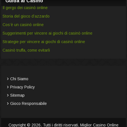
Guida ai Casinò
Il gergo dei casinò online
Storia del gioco d’azzardo
Cos’è un casinò online
Come
Suggerimenti per vincere ai giochi di casinò online
imparare
le
regole
Strategie per vincere ai giochi di casinò online
dei
giochi
da
Casinò truffa, come evitarli
casinò
Chi Siamo
Privacy Policy
Sitemap
Gioco Responsabile
Copyright © 2026. Tutti i diritti riservati.
Miglior Casino Online