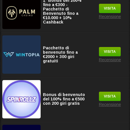
1° Bonus del 200%
fino a €300 -
VISITA
Pacchetto di
Benvenuto fino a
Recensione
€10.000 + 10%
Cashback
Pacchetto di
VISITA
benvenuto fino a
€2000 + 300 giri
Recensione
gratuiti
Bonus di benvenuto
VISITA
del 100% fino a €500
con 200 giri gratis
Recensione