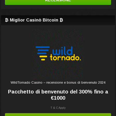
₿ Miglior Casinò Bitcoin ₿
WildTornado Casino – recensione e bonus di benvenuto 2024
Pacchetto di benvenuto del 300% fino a
€1000
T & C Apply