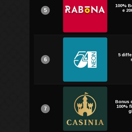
100% Bo
5
e 200
5 diff
6
Bonus d
100% fi
7
g