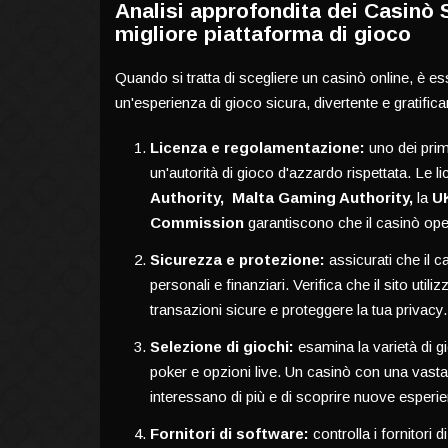
Analisi approfondita dei Casinò S
migliore piattaforma di gioco
Quando si tratta di scegliere un casinò online, è es
un'esperienza di gioco sicura, divertente e gratific
Licenza e regolamentazione:
uno dei prim
un'autorità di gioco d'azzardo rispettata. Le 
Authority,
Malta Gaming Authority,
la
U
Commission
garantiscono che il casinò operi
Sicurezza e protezione:
assicurati che il c
personali e finanziari. Verifica che il sito utili
transazioni sicure e proteggere la tua privacy.
Selezione di giochi:
esamina la varietà di gi
poker e opzioni live. Un casinò con una vasta g
interessano di più e di scoprire nuove esperie
Fornitori di software:
controlla i fornitori 