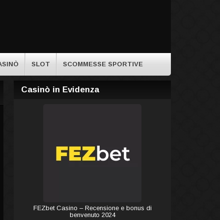
ASINÒ
SLOT
SCOMMESSE SPORTIVE
Casinò in Evidenza
FEZbet Casino – Recensione e bonus di
benvenuto 2024