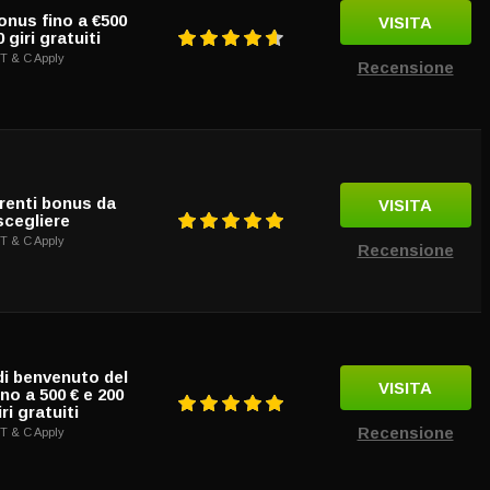
nus fino a €500
VISITA
 giri gratuiti
T & C Apply
Recensione
erenti bonus da
VISITA
scegliere
T & C Apply
Recensione
i benvenuto del
VISITA
no a 500 € e 200
iri gratuiti
Recensione
T & C Apply