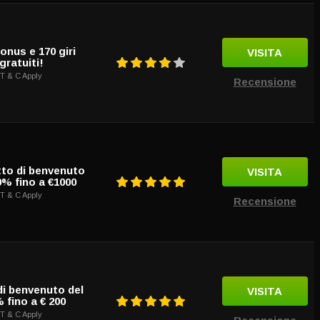
onus e 170 giri
VISITA
gratuiti!
T & C Apply
Recensione
to di benvenuto
VISITA
0% fino a €1000
T & C Apply
Recensione
i benvenuto del
VISITA
 fino a € 200
T & C Apply