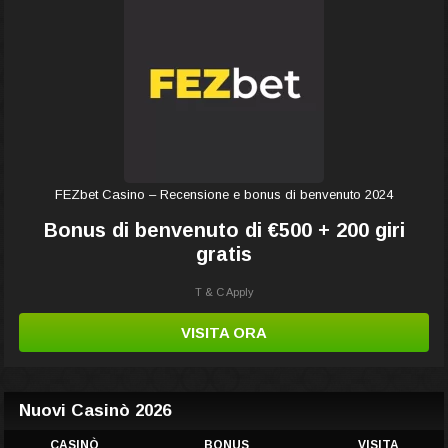
FEZbet Casino – Recensione e bonus di benvenuto 2024
Bonus di benvenuto di €500 + 200 giri
gratis
T & C Apply
VISITA ORA
Nuovi Casinò 2026
CASINÒ
BONUS
VISITA