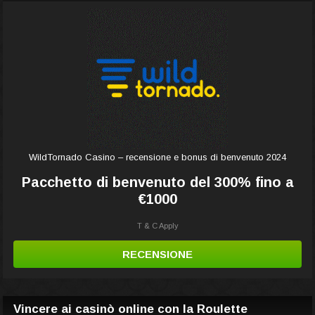
WildTornado Casino – recensione e bonus di benvenuto 2024
Pacchetto di benvenuto del 300% fino a
€1000
T & C Apply
RECENSIONE
Vincere ai casinò online con la Roulette